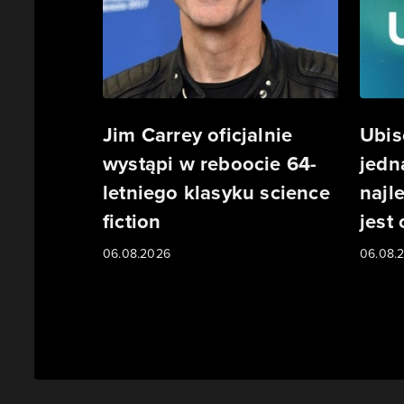
Jim Carrey oficjalnie
Ubis
wystąpi w reboocie 64-
jedn
letniego klasyku science
najl
fiction
jest
06.08.2026
06.08.