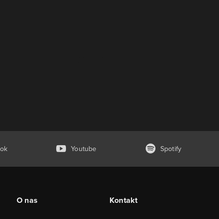
ok
Youtube
Spotify
O nas
Kontakt