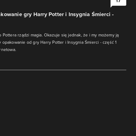
17
owanie gry Harry Potter i Insygnia Śmierci -
 Pottera rządzi magia. Okazuje się jednak, że i my możemy ją
 opakowanie od gry Harry Potter i Insygnia Śmierci - część 1
rnetowa.