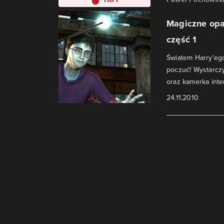
Magiczne opak
część 1
Światem Harry'ego
poczuć! Wystarczy
oraz kamerka inte
24.11.2010