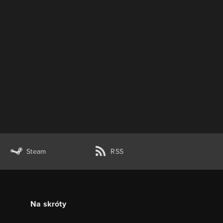
Steam
RSS
Na skróty