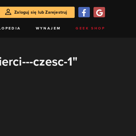
Zaloguj się lub Zarejestruj
LOPEDIA
WYNAJEM
GEEK SHOP
erci---czesc-1"