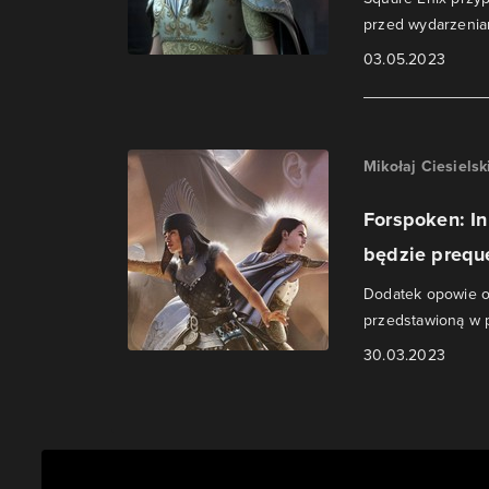
przed wydarzeniam
03.05.2023
Mikołaj Ciesielsk
Forspoken: In
będzie prequ
Dodatek opowie o 
przedstawioną w 
30.03.2023