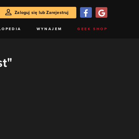
Zaloguj się lub Zarejestruj
LOPEDIA
WYNAJEM
GEEK SHOP
st"