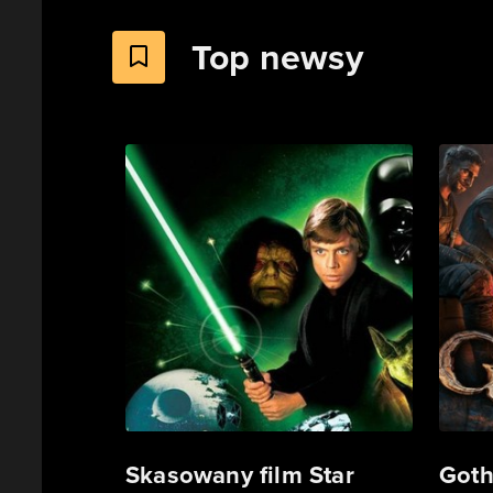
Top newsy
Skasowany film Star
Goth