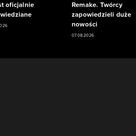
t oficjalnie
Remake. Twórcy
wiedziane
zapowiedzieli duże
nowości
2026
07.08.2026