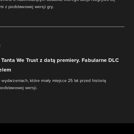
i z podstawowej wersji gry.
i
 Tanta We Trust z datą premiery. Fabularne DLC
elem
wydarzeniach, które miały miejsce 25 lat przed historią
podstawowej wersji.