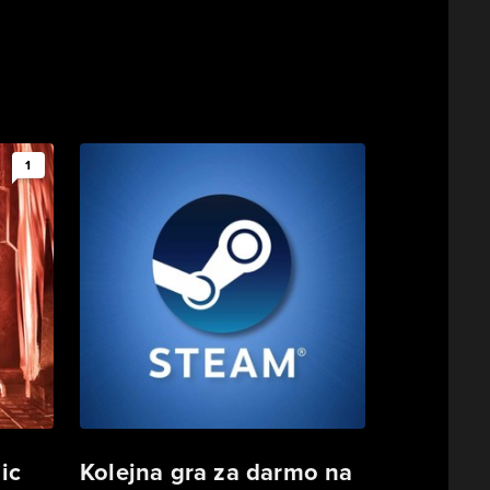
1
ic
Kolejna gra za darmo na