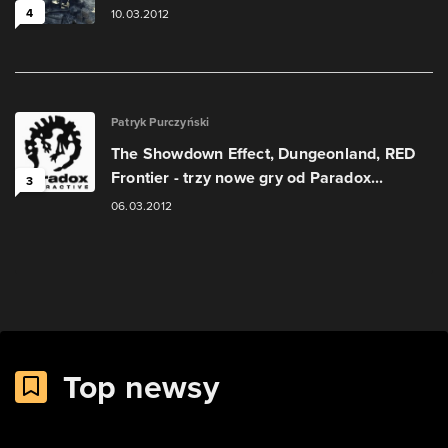
4
10.03.2012
Patryk Purczyński
The Showdown Effect, Dungeonland, RED
Frontier - trzy nowe gry od Paradox...
3
06.03.2012
Top newsy