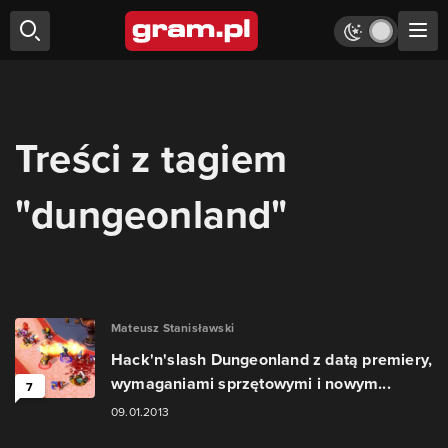
Treści z tagiem
"dungeonland"
Mateusz Stanisławski
Hack'n'slash Dungeonland z datą premiery,
wymaganiami sprzętowymi i nowym...
7
09.01.2013