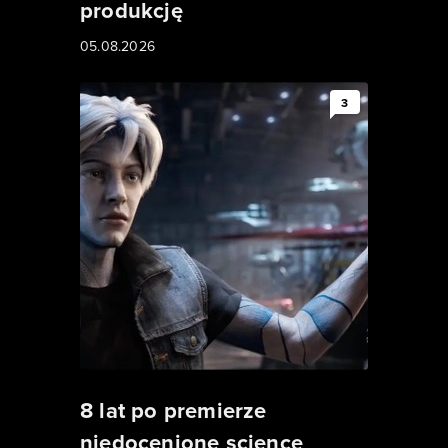
produkcję
05.08.2026
3
8 lat po premierze
niedocenione science