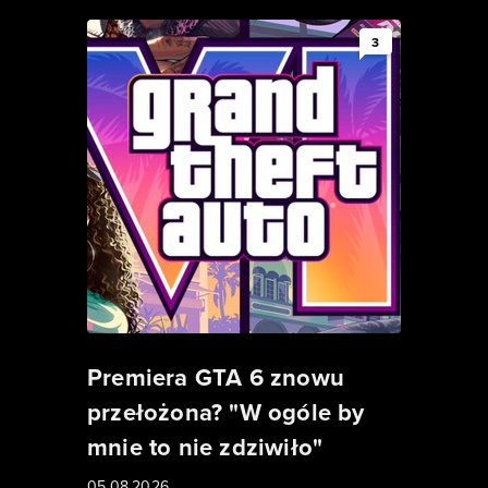
3
Premiera GTA 6 znowu
przełożona? "W ogóle by
mnie to nie zdziwiło"
05.08.2026