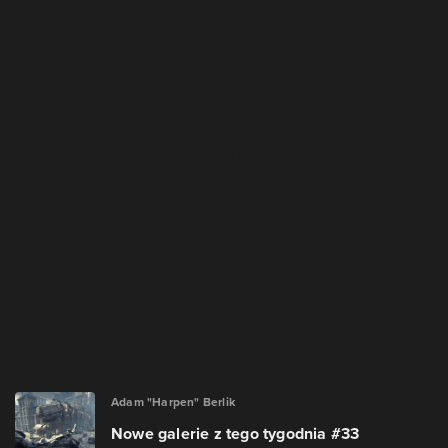
Adam "Harpen" Berlik
Nowe galerie z tego tygodnia #33