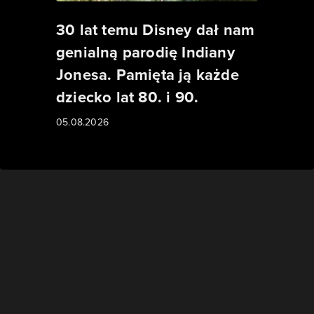
30 lat temu Disney dał nam
genialną parodię Indiany
Jonesa. Pamięta ją każde
dziecko lat 80. i 90.
05.08.2026