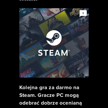
1
Kolejna gra za darmo na
Steam. Gracze PC mogą
odebrać dobrze ocenianą