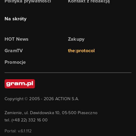
Polityka prywatności
Kontakt z redakcją
Na skróty
HOT News
Zakupy
GramTV
the:protocol
Promocje
Copyright © 2005 -
2026
ACTION S.A.
Zamienie, ul. Dawidowska 10, 05-500 Piaseczno
tel. (+48 22) 332 16 00
Portal: v.
6.1.112