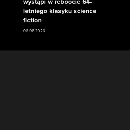
wystąpi w reboocie 64-
letniego klasyku science
fiction
06.08.2026