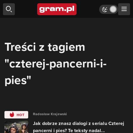
Treści z tagiem
"czterej-pancerni-i-
pies"
Radosław Krajewski
HOT
Jak dobrze znasz dialogi z serialu Czterej
pancerni i pies? Te teksty nadal...