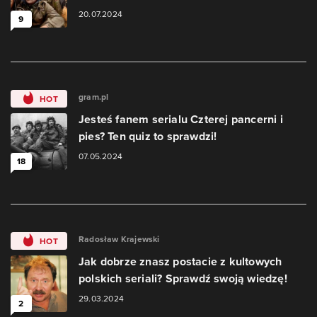
20.07.2024
9
gram.pl
HOT
Jesteś fanem serialu Czterej pancerni i
pies? Ten quiz to sprawdzi!
07.05.2024
18
Radosław Krajewski
HOT
Jak dobrze znasz postacie z kultowych
polskich seriali? Sprawdź swoją wiedzę!
29.03.2024
2