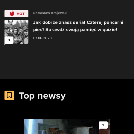
Radosław Krajewski
HOT
Jak dobrze znasz serial Czterej pancerni i
pies? Sprawdź swoją pamięć w quizie!
07.06.2023
3
Top newsy
1