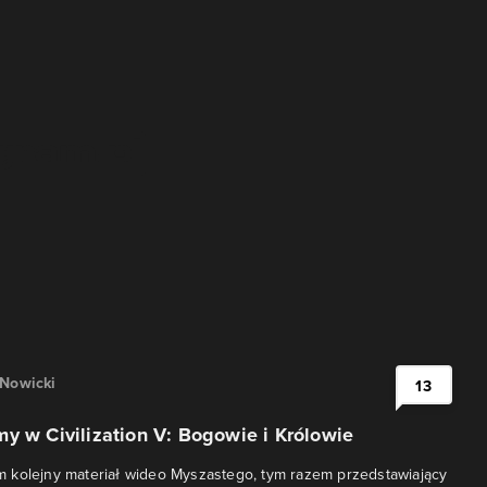
 Nowicki
13
y w Civilization V: Bogowie i Królowie
 kolejny materiał wideo Myszastego, tym razem przedstawiający