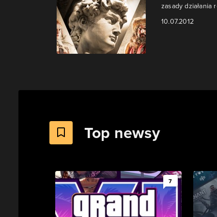
zasady działania r
10.07.2012
Top newsy
7