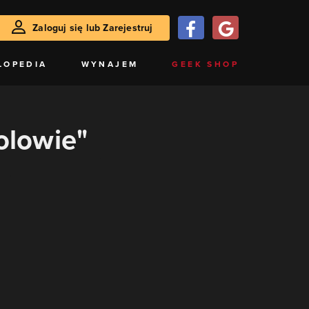
Zaloguj się lub Zarejestruj
LOPEDIA
WYNAJEM
GEEK SHOP
rolowie"