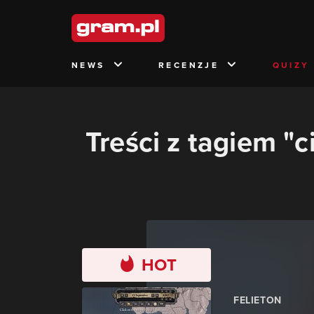
NEWS
RECENZJE
QUIZY
Treści z tagiem "c
HOT
FELIETON