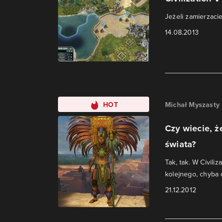
Jeżeli zamierzacie
14.08.2013
HOT
Michał Myszasty
Czy wiecie, że
świata?
Tak, tak. W Civili
kolejnego, chyba
21.12.2012