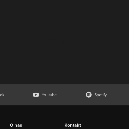
ok
Youtube
Spotify
O nas
Kontakt