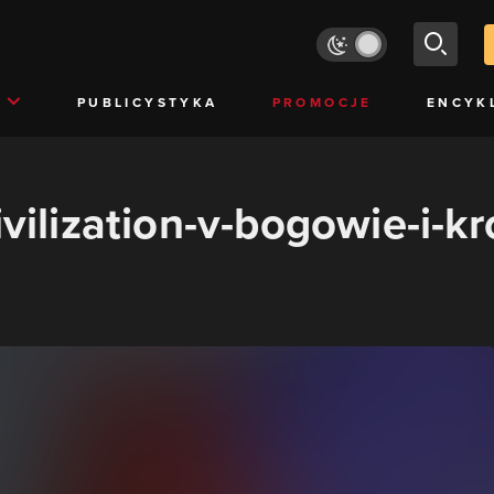
PUBLICYSTYKA
PROMOCJE
ENCYK
ivilization-v-bogowie-i-k