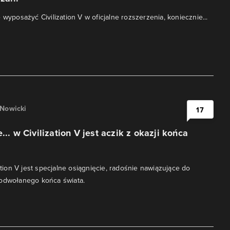
 wyposażyć Civilization V w oficjalne rozszerzenia, koniecznie...
 Nowicki
17
... w Civilization V jest aczik z okazji końca
zation V jest specjalne osiągnięcie, radośnie nawiązujące do
 odwołanego końca świata.