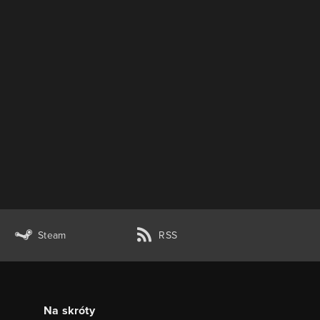
Steam
RSS
Na skróty