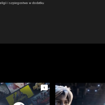
eligii i szpiegostwa w dodatku
1