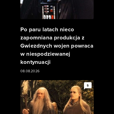
Po paru latach nieco
zapomniana produkcja z
Gwiezdnych wojen powraca
w niespodziewanej
kontynuacji
08.08.2026
5