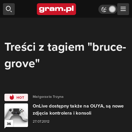
Treści z tagiem "bruce-
grove"
Małgorzata Trzyna
HOT
OnLive dostępny także na OUYA, są nowe
zdjęcia kontrolera i konsoli
27.07.2012
36