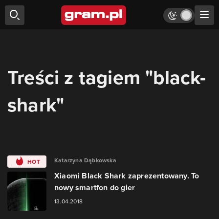
Treści z tagiem "black-
shark"
Katarzyna Dąbkowska
HOT
Xiaomi Black Shark zaprezentowany. To
nowy smartfon do gier
13.04.2018