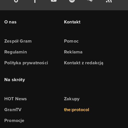
O nas
Kontakt
Zespół Gram
Pomoc
Regulamin
Reklama
Polityka prywatności
Kontakt z redakcją
Na skróty
HOT News
Zakupy
GramTV
the:protocol
Promocje