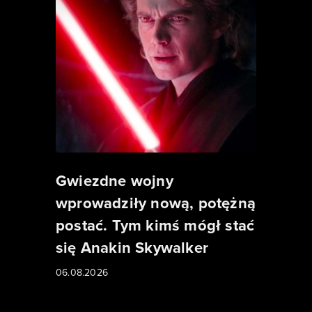
Gwiezdne wojny
wprowadziły nową, potężną
postać. Tym kimś mógł stać
się Anakin Skywalker
06.08.2026