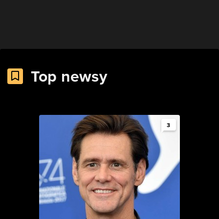
Top newsy
3