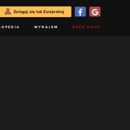
Zaloguj się lub Zarejestruj
LOPEDIA
WYNAJEM
GEEK SHOP