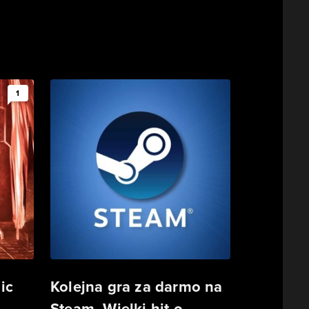
1
ic
Kolejna gra za darmo na
Steam. Wielki hit o