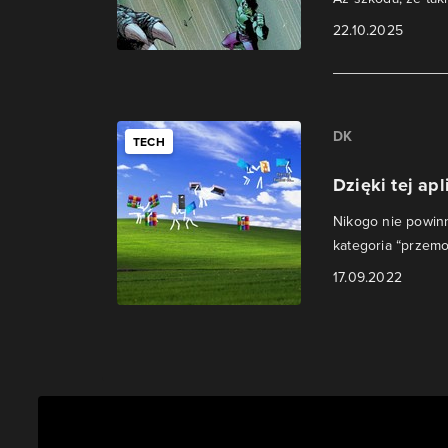
22.10.2025
DK
TECH
Dzięki tej ap
Nikogo nie powinn
kategoria “przemo
17.09.2022