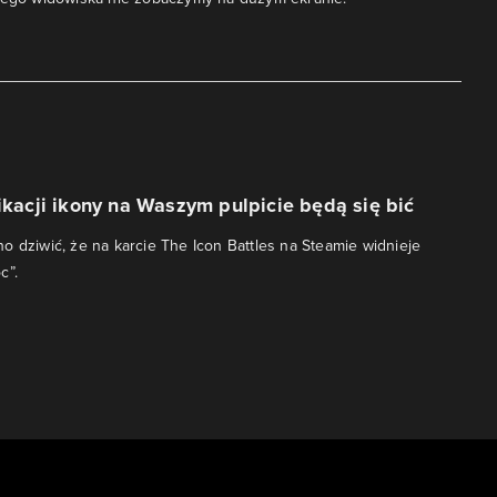
likacji ikony na Waszym pulpicie będą się bić
o dziwić, że na karcie The Icon Battles na Steamie widnieje
c”.