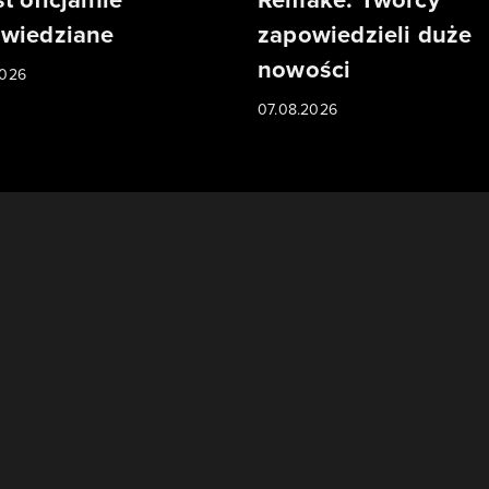
wiedziane
zapowiedzieli duże
nowości
2026
07.08.2026