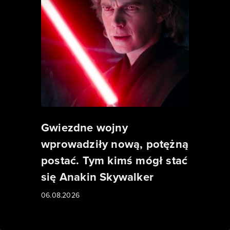
Gwiezdne wojny
wprowadziły nową, potężną
postać. Tym kimś mógł stać
się Anakin Skywalker
06.08.2026