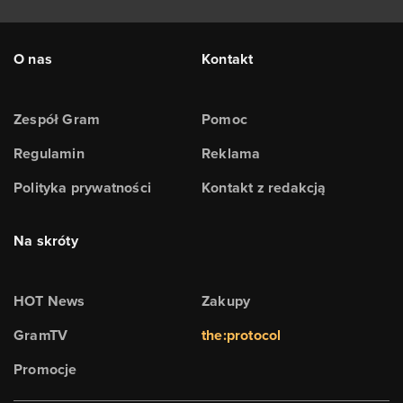
O nas
Kontakt
Zespół Gram
Pomoc
Regulamin
Reklama
Polityka prywatności
Kontakt z redakcją
Na skróty
HOT News
Zakupy
GramTV
the:protocol
Promocje