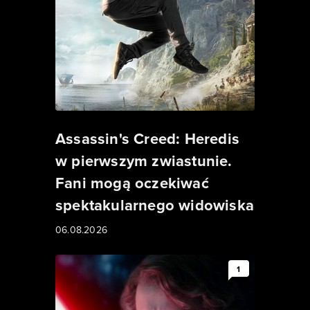
Assassin's Creed: Heredis
w pierwszym zwiastunie.
Fani mogą oczekiwać
spektakularnego widowiska
06.08.2026
1