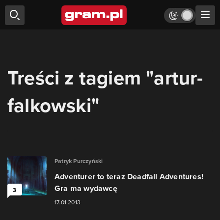
Treści z tagiem "artur-
falkowski"
Patryk Purczyński
Adventurer to teraz Deadfall Adventures!
Gra ma wydawcę
3
17.01.2013