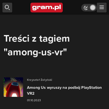
Treści z tagiem
"among-us-vr"
Krzysztof Żołyński
Among Us wyruszy na podbój PlayStation
VR2
01.10.2023