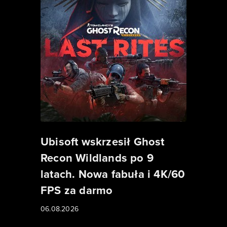
Ubisoft wskrzesił Ghost
Recon Wildlands po 9
latach. Nowa fabuła i 4K/60
FPS za darmo
06.08.2026