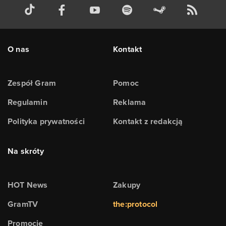
O nas
Kontakt
Zespół Gram
Pomoc
Regulamin
Reklama
Polityka prywatności
Kontakt z redakcją
Na skróty
HOT News
Zakupy
GramTV
the:protocol
Promocje