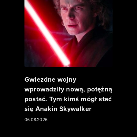
Gwiezdne wojny
wprowadziły nową, potężną
postać. Tym kimś mógł stać
się Anakin Skywalker
06.08.2026