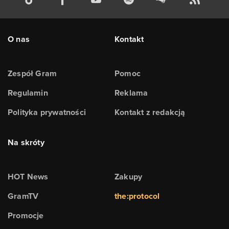
O nas
Kontakt
Zespół Gram
Pomoc
Regulamin
Reklama
Polityka prywatności
Kontakt z redakcją
Na skróty
HOT News
Zakupy
GramTV
the:protocol
Promocje