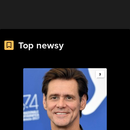
Top newsy
3