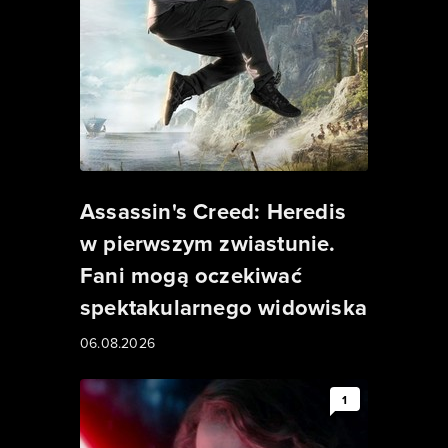
Assassin's Creed: Heredis
w pierwszym zwiastunie.
Fani mogą oczekiwać
spektakularnego widowiska
06.08.2026
1