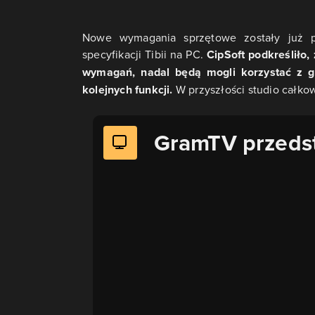
Nowe wymagania sprzętowe zostały już p
specyfikacji Tibii na PC.
CipSoft podkreśliło,
wymagań, nadal będą mogli korzystać z gr
kolejnych funkcji.
W przyszłości studio całkow
GramTV przeds