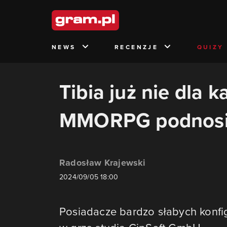
NEWS
RECENZJE
QUIZY
Tibia już nie dla
MMORPG podnosi
Radosław Krajewski
2024/09/05 18:00
Posiadacze bardzo słabych konfi