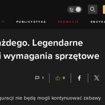
PUBLICYSTYKA
PROMOCJE
ENCYK
 każdego. Legendarne
 wymagania sprzętowe
1
0
guracji nie będą mogli kontynuować zabawy