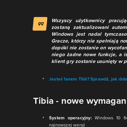
Wszyscy użytkownicy pracuj
zostaną zaktualizowani automa
Windows jest nadal tymczasow
Gracze, którzy nie spełniają n
dopóki nie zostanie on wycofan
niego żadne nowe funkcje, a i
klient gry zostanie usunięty w p
Jesteś fanem Tibii? Sprawdź, jak d
Tibia - nowe wymagan
System operacyjny:
Windows 10 64-
najnowszej wersji