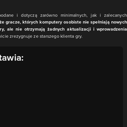
odane i dotyczą zarówno minimalnych, jak i zalecanych
 że gracze, których komputery osobiste nie spełniają nowych
y, ale nie otrzymają żadnych aktualizacji i wprowadzenia
icie zrezygnuje ze starszego klienta gry.
tawia: