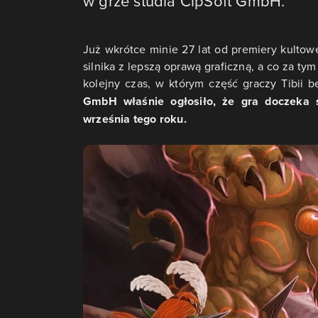
w grze studia CipSoft GmbH.
Już wkrótce minie 27 lat od premiery kultowe
silnika z lepszą oprawą graficzną, a co za t
kolejny czas, w którym część graczy Tibii b
GmbH właśnie ogłosiło, że gra doczeka s
września tego roku.