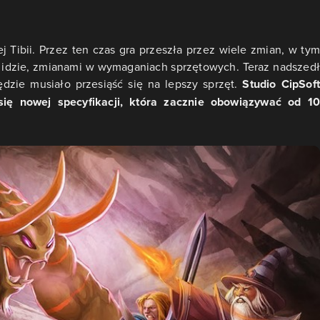
j Tibii. Przez ten czas gra przeszła przez wiele zmian, w tym
ym idzie, zmianami w wymaganiach sprzętowych. Teraz nadszedł
ędzie musiało przesiąść się na lepszy sprzęt.
Studio CipSoft
ię nowej specyfikacji, która zacznie obowiązywać od 10