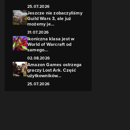
25.07.2026
Jeszcze nie zobaczyliśmy
Guild Wars 3, ale już
możemy je...
31.07.2026
Ikoniczna klasa jest w
World of Warcraft od
samego...
02.08.2026
Amazon Games ostrzega
graczy Lost Ark. Część
użytkowników...
25.07.2026