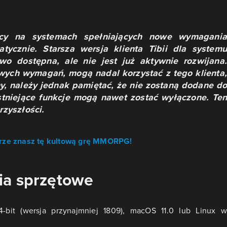
ący na systemach spełniających nowe wymagania
tycznie. Starsza wersja klienta Tibii dla systemu
o dostępna, ale nie jest już aktywnie rozwijana.
owych wymagań, mogą nadal korzystać z tego klienta,
y, należy jednak pamiętać, że nie zostaną dodane do
stniejące funkcje mogą nawet zostać wyłączone. Ten
rzyszłości.
obrze znasz tę kultową grę MMORPG!
ia sprzętowe
bit (wersja przynajmniej 1809), macOS 11.0 lub Linux w