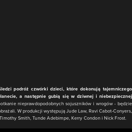
ledzi podróż czwórki dzieci, które dokonują tajemniczego
lanecie, a następnie gubią się w dziwnej i niebezpiecznej
potkanie nieprawdopodobnych sojuszników i wrogów - będzie
brażali. W produkcji występują Jude Law, Ravi Cabot-Conyers,
t Timothy Smith, Tunde Adebimpe, Kerry Condon i Nick Frost.