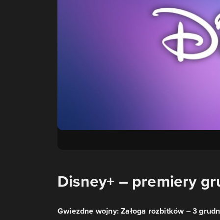
Disney+ – premiery g
Gwiezdne wojny: Załoga rozbitków – 3 grudni