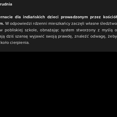
grudnia
rnacie dla indiańskich dzieci prowadzonym przez kościół
em.
W odpowiedzi rdzenni mieszkańcy zaczęli własne śledztwo
w pobliskiej szkole, obnażając system stworzony z myślą o
mają dziś szansę wyjawić swoją prawdę, znaleźć odwagę, żeby
koło cierpienia.