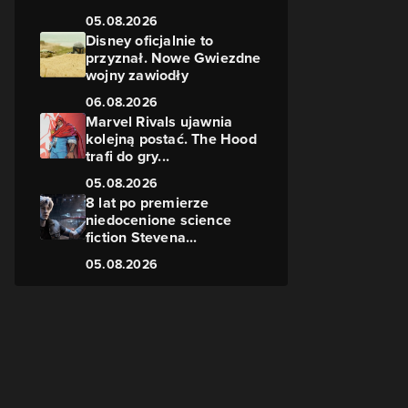
05.08.2026
Disney oficjalnie to
przyznał. Nowe Gwiezdne
wojny zawiodły
06.08.2026
Marvel Rivals ujawnia
kolejną postać. The Hood
trafi do gry...
05.08.2026
8 lat po premierze
niedocenione science
fiction Stevena...
05.08.2026