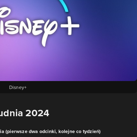
Disney+
rudnia 2024
a (pierwsze dwa odcinki, kolejne co tydzień)