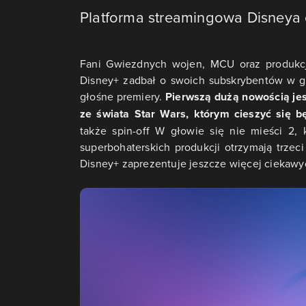
Platforma streamingowa Disneya o
Fani Gwiezdnych wojen, MCU oraz produkcj
Disney+ zadbał o swoich subskrybentów w gr
głośne premiery.
Pierwszą dużą nowością jes
ze świata Star Wars, którym cieszyć się b
także spin-off W głowie się nie mieści 2,
superbohaterskich produkcji otrzymają trze
Disney+ zaprezentuje jeszcze więcej ciekawych