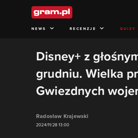
NEWS
RECENZJE
QUIZY
Disney+ z głośny
grudniu. Wielka p
Gwiezdnych woje
Radosław Krajewski
2024/11/28 13:00