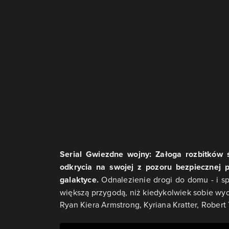
Serial Gwiezdne wojny: Załoga rozbitków ś
odkrycia na swojej z pozoru bezpiecznej p
galaktyce.
Odnalezienie drogi do domu - i s
większą przygodą, niż kiedykolwiek sobie wyo
Ryan Kiera Armstrong, Kyriana Kratter, Rober