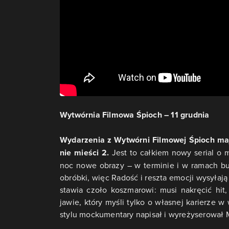
Wytwórnia Filmowa Śpioch – 11 grudnia
Wydarzenia z Wytwórni Filmowej Śpioch mają
nie mieści 2.
Jest to całkiem nowy serial o 
noc nowe obrazy – w terminie i w ramach bu
obróbki, więc Radość i reszta emocji wysyłaj
stawia czoło koszmarowi: musi nakręcić hi
jawie, który myśli tylko o własnej karierze w
stylu mockumentary napisał i wyreżyserował 