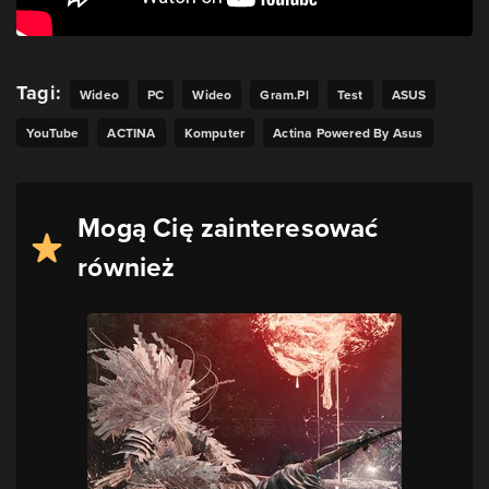
Tagi:
Wideo
PC
Wideo
Gram.pl
Test
ASUS
YouTube
ACTINA
Komputer
Actina Powered By Asus
Mogą Cię zainteresować
również