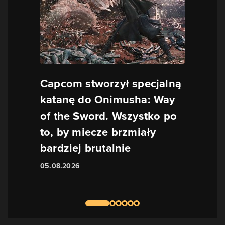
Capcom stworzył specjalną
katanę do Onimusha: Way
of the Sword. Wszystko po
to, by miecze brzmiały
bardziej brutalnie
05.08.2026