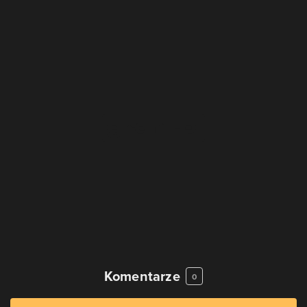
Komentarze
0