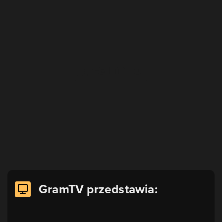
GramTV przedstawia: