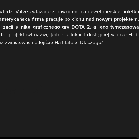
wiedzi Valve związane z powrotem na deweloperskie poletko
amerykańska firma pracuje po cichu nad nowym projektem.
lizacji silnika graficznego gry DOTA 2, a jego tymczasowa
dać projektowi nazwę jednej z lokacji dostępnej w grze Half-
uż zwiastować nadejście Half-Life 3. Dlaczego?