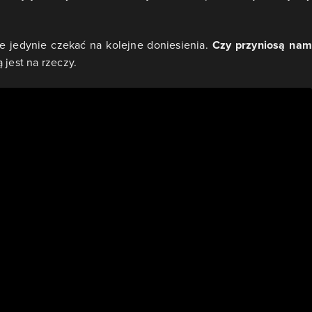
e jedynie czekać na kolejne doniesienia.
Czy przyniosą nam
 jest na rzeczy.