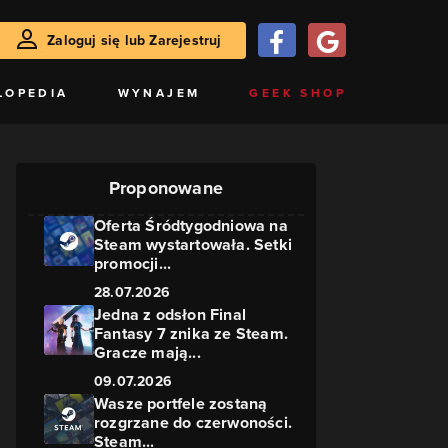
Zaloguj się lub Zarejestruj
LOPEDIA
WYNAJEM
GEEK SHOP
Proponowane
Oferta Śródtygodniowa na
Steam wystartowała. Setki
promocji...
28.07.2026
Jedna z odsłon Final
Fantasy 7 znika ze Steam.
Gracze mają...
09.07.2026
Wasze portfele zostaną
rozgrzane do czerwoności.
Steam...