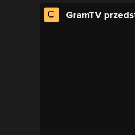
GramTV przeds