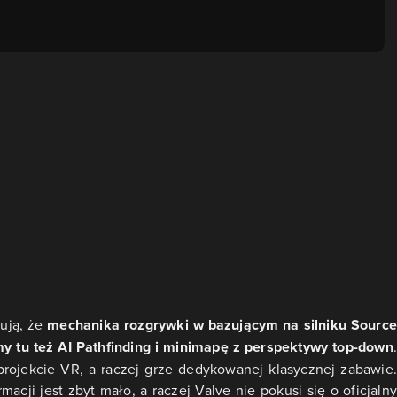
ują, że
mechanika rozgrywki w bazującym na silniku Source
my tu też AI Pathfinding i minimapę z perspektywy top-down
.
projekcie VR, a raczej grze dedykowanej klasycznej zabawie.
cji jest zbyt mało, a raczej Valve nie pokusi się o oficjalny