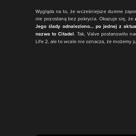
Wygląda na to, że wcześniejsze dumne zapo
nie pozostaną bez pokrycia. Okazuje się, że
Jego ślady odnaleziono… po jednej z aktua
nazwa to Citadel
. Tak, Valve postanowiło na
Life 2, ale to wcale nie oznacza, że możemy j