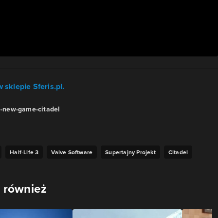
 sklepie Sferis.pl.
-new-game-citadel
Half-Life 3
Valve Software
Supertajny Projekt
Citadel
 również