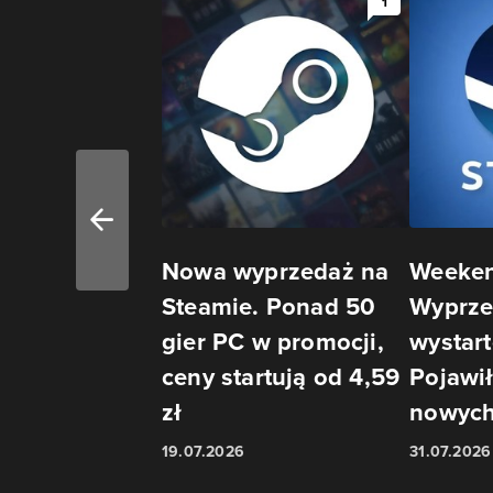
1
Nowa wyprzedaż na
Weeke
Steamie. Ponad 50
Wyprze
gier PC w promocji,
wystar
ceny startują od 4,59
Pojawił
zł
nowych
19.07.2026
31.07.2026