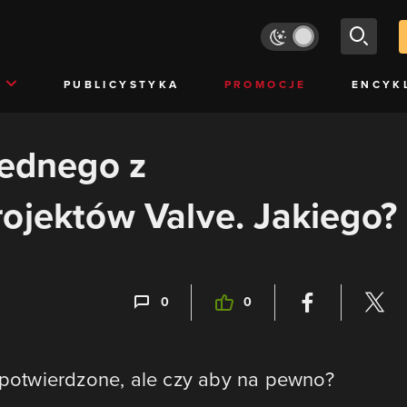
PUBLICYSTYKA
PROMOCJE
ENCYK
jednego z
ojektów Valve. Jakiego?
0
0
3 potwierdzone, ale czy aby na pewno?