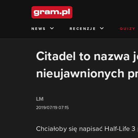
NEWS
RECENZJE
QUIZY
Citadel to nazwa 
nieujawnionych pr
LM
2019/07/19 07:15
Chciałoby się napisać Half-Life 