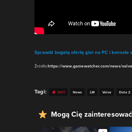
Sprawdź bogatą ofertę gier na PC i konsole w
Źródło:
https://www.gamewatcher.com/news/valve
Tagi:
HOT
News
LM
Valve
Dota 2
Mogą Cię zainteresować