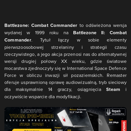
Battlezone: Combat Commander
to odświeżona wersja
wydanej w 1999 roku na
Battlezone II: Combat
Commander
. Tytuł łączy w sobie elementy
pierwszoosobowej strzelaniny i strategii czasu
rzeczywistego, a jego akcja przenosi nas do alternatywnej
wersji drugiej połowy XX wieku, gdzie światowe
mocarstwa zjednoczyły się w International Space Defence
Force w obliczu inwazji sił pozaziemskich. Remaster
oferuje usprawnioną oprawę audiowizualną, tryb sieciowy
dla maksymalnie 14 graczy, osiągnięcia
Steam
i
oczywiście wsparcie dla modyfikacji.