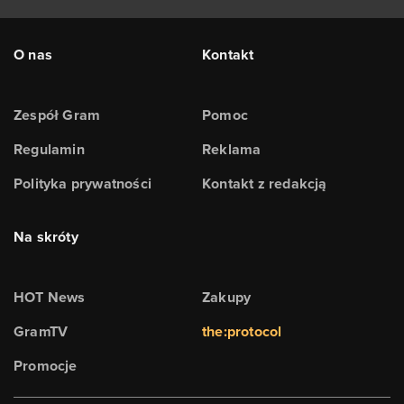
O nas
Kontakt
Zespół Gram
Pomoc
Regulamin
Reklama
Polityka prywatności
Kontakt z redakcją
Na skróty
HOT News
Zakupy
GramTV
the:protocol
Promocje