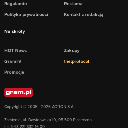
Regulamin
Reklama
Polityka prywatności
Kontakt z redakcją
Na skróty
HOT News
Zakupy
GramTV
the:protocol
Promocje
Copyright © 2005 -
2026
ACTION S.A.
Zamienie, ul. Dawidowska 10, 05-500 Piaseczno
tel. (+48 22) 332 16 00