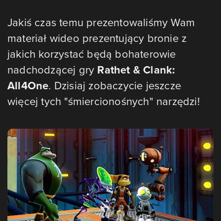
Jakiś czas temu prezentowaliśmy Wam
materiał wideo prezentujący bronie z
jakich korzystać będą bohaterowie
nadchodzącej gry
Rathet & Clank:
All4One
. Dzisiaj zobaczycie jeszcze
więcej tych "śmiercionośnych" narzędzi!