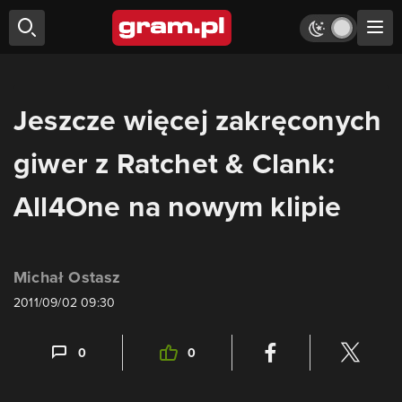
Jeszcze więcej zakręconych
giwer z Ratchet & Clank:
All4One na nowym klipie
Michał Ostasz
2011/09/02 09:30
0
0