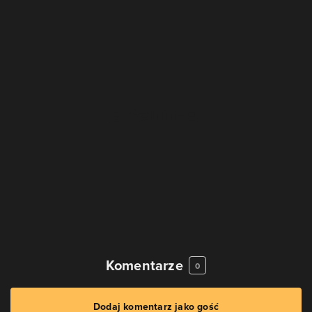
Komentarze
0
Dodaj komentarz jako gość