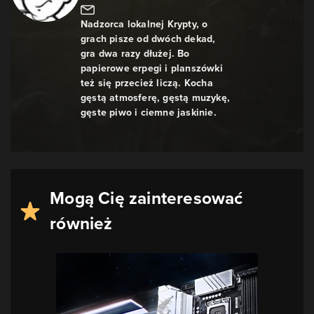
Nadzorca lokalnej Krypty, o
grach pisze od dwóch dekad,
gra dwa razy dłużej. Bo
papierowe erpegi i planszówki
też się przecież liczą. Kocha
gęstą atmosferę, gęstą muzykę,
gęste piwo i ciemne jaskinie.
Mogą Cię zainteresować
również