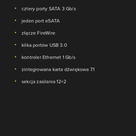
cztery porty SATA 3 Gb/s
jeden port eSATA
złącze FireWire
kilka portów USB 3.0
kontroler Ethernet 1 Gb/s
zintegrowana karta dźwiękowa 7.1
sekcja zasilania 12+2