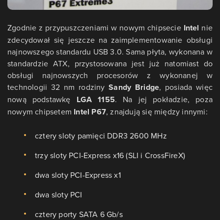
Zgodnie z przypuszczeniami w nowym chipsecie
Intel
nie
zdecydował się jeszcze na zaimplementowanie obsługi
najnowszego standardu USB 3.0. Sama płyta, wykonana w
standardzie ATX, przystosowana jest już natomiast do
obsługi najnowszych procesorów z wykonanej w
technologii 32 nm rodziny
Sandy Bridge
, posiada więc
nową podstawkę
LGA 1155
. Na jej pokładzie, poza
nowym chipsetem
Intel P67
, znajdują się między innymi:
cztery sloty pamięci DDR3 2600 MHz
trzy sloty PCI-Express x16 (SLI i CrossFireX)
dwa sloty PCI-Express x1
dwa sloty PCI
cztery porty SATA 6 Gb/s