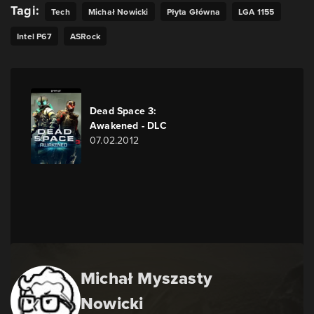
Tagi:
Tech
Michał Nowicki
Płyta Główna
LGA 1155
Intel P67
ASRock
Dead Space 3:
Awakened - DLC
07.02.2012
Michał Myszasty
Nowicki