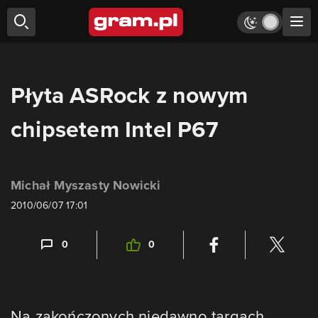
Płyta ASRock z nowym
chipsetem Intel P67
Michał Myszasty Nowicki
2010/06/07 17:01
0
0
Na zakończonych niedawno targach