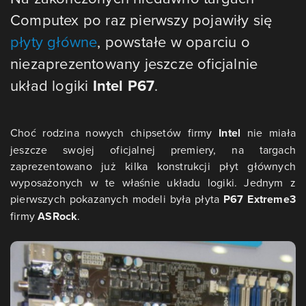
Computex po raz pierwszy pojawiły się
płyty główne
, powstałe w oparciu o
niezaprezentowany jeszcze oficjalnie
układ logiki
Intel P67
.
Choć rodzina nowych chipsetów firmy
Intel
nie miała
jeszcze swojej oficjalnej premiery, na targach
zaprezentowano już kilka konstrukcji płyt głównych
wyposażonych w te właśnie układu logiki. Jednym z
pierwszych pokazanych modeli była płyta
P67 Extreme3
firmy
ASRock
.