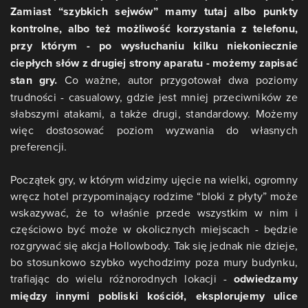
Zamiast “szybkich sejwów” mamy tutaj albo punkty
kontrolne, albo też możliwość korzystania z telefonu,
przy którym - po wysłuchaniu kilku niekoniecznie
ciepłych słów z drugiej strony aparatu - możemy zapisać
stan gry.
Co ważne, autor przygotował dwa poziomy
trudności - casualowy, gdzie jest mniej przeciwników ze
słabszymi atakami, a także drugi, standardowy. Możemy
więc dostosować poziom wyzwania do własnych
preferencji.
Początek gry, w którym widzimy ujęcie na wielki, ogromny
wręcz hotel przypominający rodzime “bloki z płyty” może
wskazywać, że to właśnie przede wszystkim w nim i
częściowo być może w okolicznych miejscach - będzie
rozgrywać się akcja Hollowbody. Tak się jednak nie dzieje,
bo stosunkowo szybko wychodzimy poza mury budynku,
trafiając do wielu różnorodnych lokacji -
odwiedzamy
między innymi pobliski kościół, eksplorujemy ulice