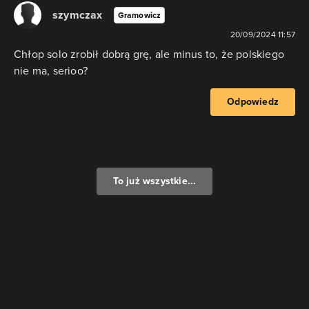
szymczax
Gramowicz
20/09/2024 11:57
Chłop solo zrobił dobrą grę, ale minus to, że polskiego
nie ma, serioo?
Odpowiedz
To już wszystkie...