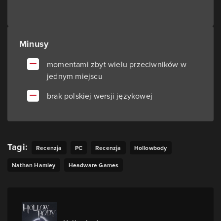
Minusy
momentami zbyt wielu przeciwników w
jednym miejscu
brak polskiej wersji językowej
Tagi:
Recenzja
PC
Recenzja
Hollowbody
Nathan Hamley
Headware Games