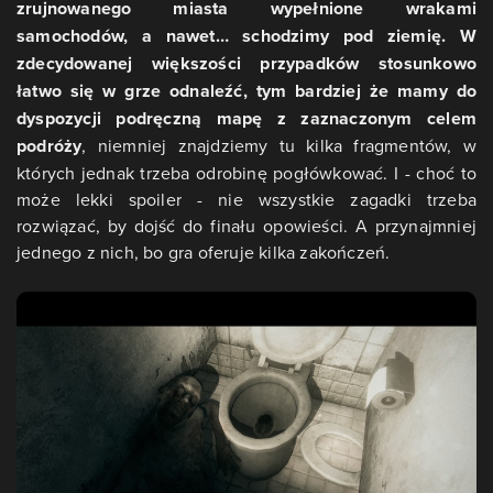
zrujnowanego miasta wypełnione wrakami
samochodów, a nawet… schodzimy pod ziemię. W
zdecydowanej większości przypadków stosunkowo
łatwo się w grze odnaleźć, tym bardziej że mamy do
dyspozycji podręczną mapę z zaznaczonym celem
podróży
, niemniej znajdziemy tu kilka fragmentów, w
których jednak trzeba odrobinę pogłówkować. I - choć to
może lekki spoiler - nie wszystkie zagadki trzeba
rozwiązać, by dojść do finału opowieści. A przynajmniej
jednego z nich, bo gra oferuje kilka zakończeń.