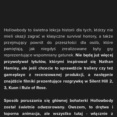
Hollowbody to świetna lekcja historii dla tych, którzy nie
mieli okazji zagrać w klasyczne survival horrory, a także
przejmujący powrót do przeszłości dla osób, które
pamiętają, jak niegdyś zrealizowane były gry
reprezentujące wspomniany gatunek.
Nie będę już więcej
przywoływał tytułów, którymi inspirował się Nathan
Hamley, ale jeśli chcecie to sprawdźcie trailery czy też
gameplaye z recenzowanej produkcji, a następnie
znajdźcie filmiki prezentujące rozgrywkę w Silent Hill 2,
3, Kuon i Rule of Rose.
Sposób poruszania się głównej bohaterki Hollowbody
został świetnie odwzorowany. Owszem, to drętwa i
toporna animacja, ale wszystko tutaj - włącznie z