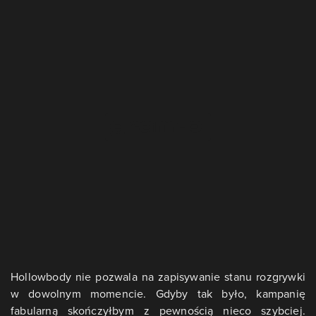
Hollowbody nie pozwala na zapisywanie stanu rozgrywki
w dowolnym momencie. Gdyby tak było, kampanię
fabularną skończyłbym z pewnością nieco szybciej.