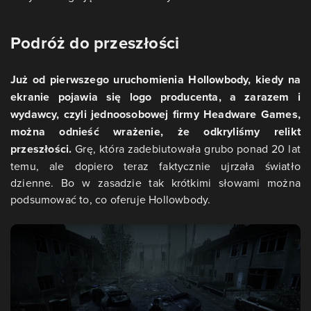
Podróż do przeszłości
Już od pierwszego uruchomienia Hollowbody, kiedy na
ekranie pojawia się logo producenta, a zarazem i
wydawcy, czyli jednoosobowej firmy Headware Games,
można odnieść wrażenie, że odkryliśmy relikt
przeszłości.
Grę, która zadebiutowała grubo ponad 20 lat
temu, ale dopiero teraz faktycznie ujrzała światło
dzienne. Bo w zasadzie tak krótkimi słowami można
podsumować to, co oferuje Hollowbody.