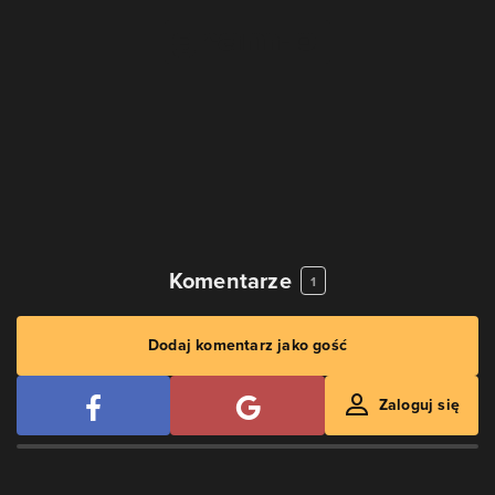
Komentarze
1
Dodaj komentarz jako gość
Zaloguj się