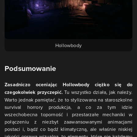
Hollowbody
Podsumowanie
Zasadniczo oceniając Hollowbody ciężko się do
czegokolwiek przyczepić.
Tu wszystko działa, jak należy.
Warto jednak pamiętać, że to stylizowana na staroszkolne
survival horrory produkcja, a co za tym idzie
wszechobecna toporność i przestarzałe mechaniki w
połączeniu z niezbyt zaawansowanymi animacjami
postaci i, bądź co bądź klimatyczną, ale właśnie niskiej
jakości oprawą wizualną, to elementy, które nie każdemu