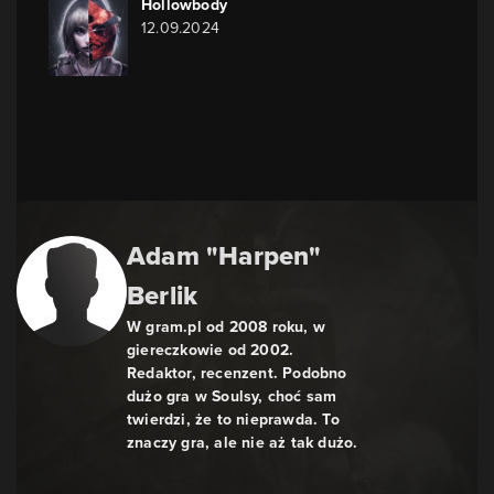
Hollowbody
12.09.2024
Adam "Harpen"
Berlik
W gram.pl od 2008 roku, w
giereczkowie od 2002.
Redaktor, recenzent. Podobno
dużo gra w Soulsy, choć sam
twierdzi, że to nieprawda. To
znaczy gra, ale nie aż tak dużo.