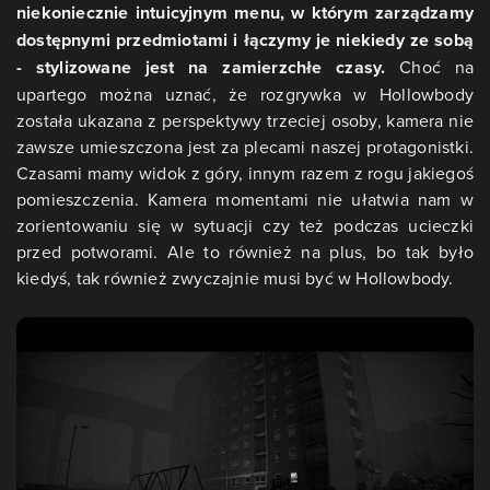
niekoniecznie intuicyjnym menu, w którym zarządzamy
dostępnymi przedmiotami i łączymy je niekiedy ze sobą
- stylizowane jest na zamierzchłe czasy.
Choć na
upartego można uznać, że rozgrywka w Hollowbody
została ukazana z perspektywy trzeciej osoby, kamera nie
zawsze umieszczona jest za plecami naszej protagonistki.
Czasami mamy widok z góry, innym razem z rogu jakiegoś
pomieszczenia. Kamera momentami nie ułatwia nam w
zorientowaniu się w sytuacji czy też podczas ucieczki
przed potworami. Ale to również na plus, bo tak było
kiedyś, tak również zwyczajnie musi być w Hollowbody.