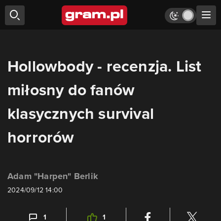
Hollowbody - recenzja. List
miłosny do fanów
klasycznych survival
horrorów
Adam "Harpen" Berlik
2024/09/12 14:00
1
1