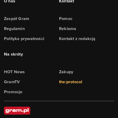
O nas
Kontakt
Zespół Gram
Pomoc
Regulamin
Reklama
Polityka prywatności
Kontakt z redakcją
Na skróty
HOT News
Zakupy
GramTV
the:protocol
Promocje