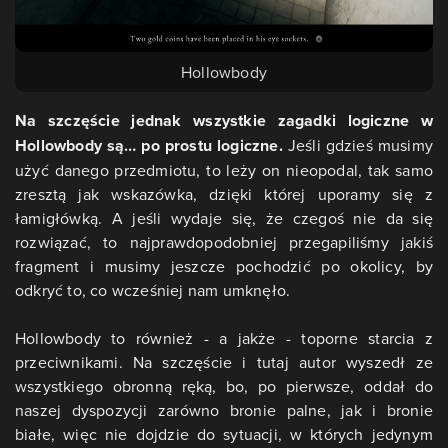
Hollowbody
Na szczęście jednak wszystkie zagadki logiczne w
Hollowbody są… po prostu logiczne.
Jeśli gdzieś musimy
użyć danego przedmiotu, to leży on nieopodal, tak samo
zresztą jak wskazówka, dzięki której uporamy się z
łamigłówką. A jeśli wydaje się, że czegoś nie da się
rozwiązać, to najprawdopodobniej przegapiliśmy jakiś
fragment i musimy jeszcze pochodzić po okolicy, by
odkryć to, co wcześniej nam umknęło.
Hollowbody to również - a jakże - toporne starcia z
przeciwnikami. Na szczęście i tutaj autor wyszedł ze
wszystkiego obronną ręką, bo, po pierwsze, oddał do
naszej dyspozycji zarówno bronie palne, jak i bronie
białe, więc nie dojdzie do sytuacji, w których jedynym