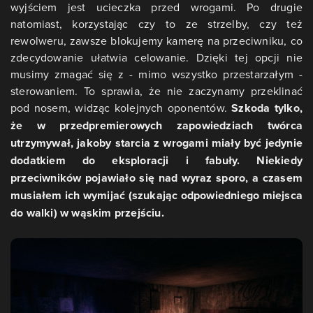
wyjściem jest ucieczka przed wrogami. Po drugie
natomiast, korzystając czy to ze strzelby, czy też
rewolweru, zawsze blokujemy kamerę na przeciwniku, co
zdecydowanie ułatwia celowanie. Dzięki tej opcji nie
musimy zmagać się z - mimo wszystko przestarzałym -
sterowaniem. To sprawia, że nie zaczynamy przeklinać
pod nosem, widząc kolejnych oponentów.
Szkoda tylko,
że w przedpremierowych zapowiedziach twórca
utrzymywał, jakoby starcia z wrogami miały być jedynie
dodatkiem do eksploracji i fabuły. Niekiedy
przeciwników pojawiało się nad wyraz sporo, a czasem
musiałem ich wymijać (szukając odpowiedniego miejsca
do walki) w wąskim przejściu.