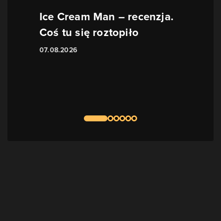
Ice Cream Man – recenzja.
Coś tu się roztopiło
07.08.2026