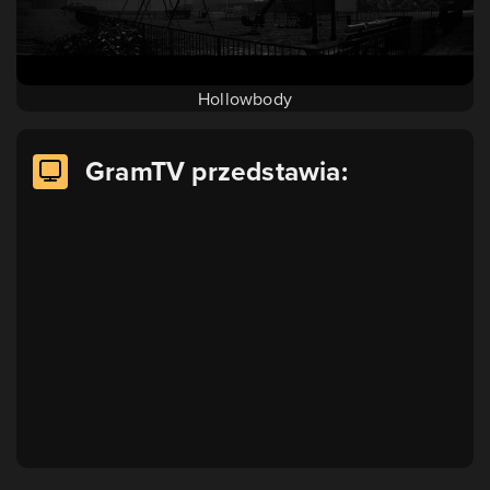
Hollowbody
GramTV przedstawia: