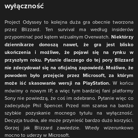
wyłączność
Project Odyssey to kolejna duża gra obecnie tworzona
przez Blizzard. Ten survival ma według insiderów
przypominać pod kątem wizualnym Overwatch.
Niektórzy
dziennikarze donoszą nawet, że gra jest blisko
ukończenia i możliwe, że pojawi się na rynku w
przyszłym roku. Pytanie dlaczego do tej pory Blizzard
nie zdecydował się na oficjalną zapowiedź. Możliwe, że
powodem było przejęcie przez Microsoft, za którym
może iść skasowanie wersji na PlayStation.
W końcu
mówimy o nowym IP, a więc tym bardziej fani platformy
Sony nie powiedzą, że coś im odebrano. Pytanie więc co
zadecyduje Phil Spencer. Przed nim szansa na bardzo
szybkie pozyskanie mocnego tytułu na wyłączność.
Decyzja trudna, ale może przynieść bardzo dużo korzyści.
Gorzej jak Blizzard zawiedzie. Wtedy wizerunkowo
mocno to uderzy w Microsoft.