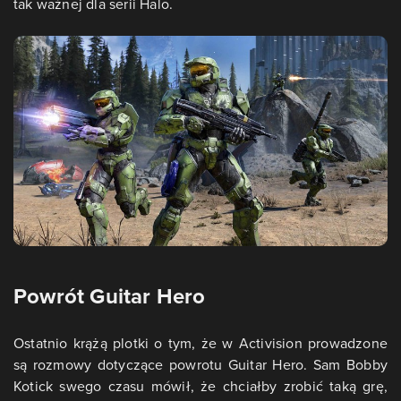
tak ważnej dla serii Halo.
Powrót Guitar Hero
Ostatnio krążą plotki o tym, że w Activision prowadzone
są rozmowy dotyczące powrotu Guitar Hero. Sam Bobby
Kotick swego czasu mówił, że chciałby zrobić taką grę,