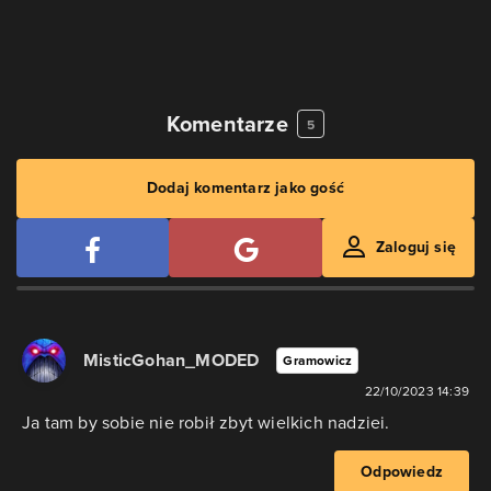
Komentarze
5
Dodaj komentarz jako gość
Zaloguj się
MisticGohan_MODED
Gramowicz
22/10/2023 14:39
Ja tam by sobie nie robił zbyt wielkich nadziei.
Odpowiedz