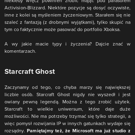
niekiedy wręcz powinien zrobić mając pod parasolem
Activision-Blizzard. Niektóre pozycje są dosyć oczywiste,
inne z kolei są myśleniem życzeniowym. Starałem się nie
szaleć z fantazją (z drobnymi wyjątkami), tylko skupić na
tym co faktycznie może pasować do portfolio Xboksa.
A wy jakie macie typy i życzenia? Dajcie znać w
komentarzach.
Starcraft Ghost
Zaczynamy od tego, co chyba marzy się największej
liczbie osób. Starcraft Ghost nigdy nie wyszedł i jest
owiany pewną legendą. Można z tego zrobić użytek.
Starcraft to wielkie uniwersum, które daje duże
możliwości. Nie ma potrzeby trzymać się tylko strategii, a
więc pomysł rozwijania IP w innych gatunkach wydaje się
rozsądny.
Pamiętajmy też, że Microsoft ma już studio z