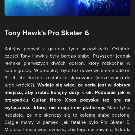
Tony Hawk's Pro Skater 6
Kolejny pomysł z gatunku tych oczywistych. Ostatnie
części Tony Hawk’s były bardzo słabe. Przyszedł jednak
remake pierwszych dwóch odsłon, który rozkochał w
sobie graczy. W produkcji było też nowe wcielenie odsłon
3 i 4, ale finalnie zostało to skasowane (może warto do
tego wrócić?).
Wydaje się więc, że seria jest w dobrym
miejscu, aby zrobić kolejny duży krok. Podobnie jak w
przypadku Guitar Hero Xbox pozyska też grę na
wyłączność, której nie mają inne platformy.
Mam tylko
nadzieję, że nie skończy się to kolejną słabą odsłoną.
Ciągle mamy w pamięci jak fatalne było Pro Skater 5.
Microsoft musi więc uważać, aby tego nie zawalić. Szkoda