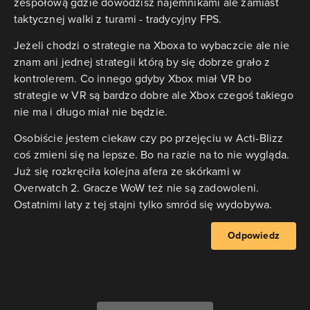
zespołową gdzie dowodzisz najemnikami ale zamiast
taktycznej walki z turami - tradycyjny FPS.
Jeżeli chodzi o strategie na Xboxa to wybaczcie ale nie
znam ani jednej strategii którą by się dobrze grało z
kontrolerem. Co innego gdyby Xbox miał VR bo
strategie w VR są bardzo dobre ale Xbox czegoś takiego
nie ma i długo miał nie będzie.
Osobiście jestem ciekaw czy po przejęciu w Acti-Blizz
coś zmieni się na lepsze. Bo na razie na to nie wygląda.
Już się rozkręciła kolejna afera ze skórkami w
Overwatch 2. Gracze WoW też nie są zadowoleni.
Ostatnimi laty z tej stajni tylko smród się wydobywa.
Odpowiedz