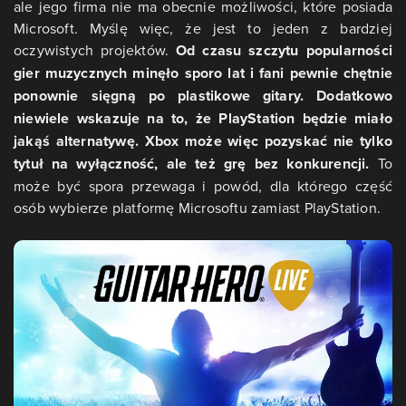
ale jego firma nie ma obecnie możliwości, które posiada
Microsoft. Myślę więc, że jest to jeden z bardziej
oczywistych projektów.
Od czasu szczytu popularności
gier muzycznych minęło sporo lat i fani pewnie chętnie
ponownie sięgną po plastikowe gitary. Dodatkowo
niewiele wskazuje na to, że PlayStation będzie miało
jakąś alternatywę. Xbox może więc pozyskać nie tylko
tytuł na wyłączność, ale też grę bez konkurencji.
To
może być spora przewaga i powód, dla którego część
osób wybierze platformę Microsoftu zamiast PlayStation.