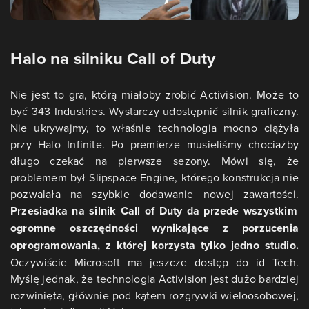
Halo na silniku Call of Duty
Nie jest to gra, którą miałoby zrobić Activision. Może to
być 343 Industries. Wystarczy udostępnić silnik graficzny.
Nie ukrywajmy, to właśnie technologia mocno ciążyła
przy Halo Infinite. Po premierze musieliśmy chociażby
długo czekać na pierwsze sezony. Mówi się, że
problemem był Slipspace Engine, którego konstrukcja nie
pozwalała na szybkie dodawanie nowej zawartości.
Przesiadka na silnik Call of Duty da przede wszystkim
ogromne oszczędności wynikające z porzucenia
oprogramowania, z której korzysta tylko jedno studio.
Oczywiście Microsoft ma jeszcze dostęp do id Tech.
Myślę jednak, że technologia Activision jest dużo bardziej
rozwinięta, głównie pod kątem rozgrywki wieloosobowej,