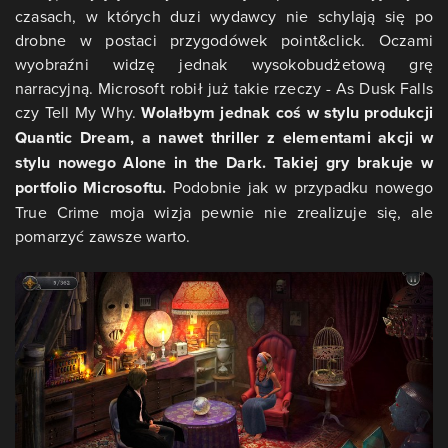
czasach, w których duzi wydawcy nie schylają się po
drobne w postaci przygodówek point&click. Oczami
wyobraźni widzę jednak wysokobudżetową grę
narracyjną. Microsoft robił już takie rzeczy - As Dusk Falls
czy Tell My Why.
Wolałbym jednak coś w stylu produkcji
Quantic Dream, a nawet thriller z elementami akcji w
stylu nowego Alone in the Dark. Takiej gry brakuje w
portfolio Microsoftu.
Podobnie jak w przypadku nowego
True Crime moja wizja pewnie nie zrealizuje się, ale
pomarzyć zawsze warto.