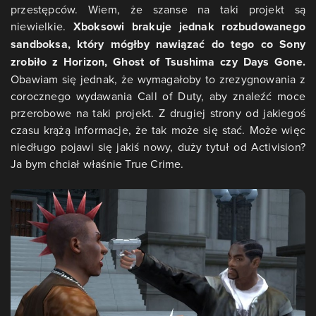
przestępców. Wiem, że szanse na taki projekt są
niewielkie.
Xboksowi brakuje jednak rozbudowanego
sandboksa, który mógłby nawiązać do tego co Sony
zrobiło z Horizon, Ghost of Tsushima czy Days Gone.
Obawiam się jednak, że wymagałoby to zrezygnowania z
corocznego wydawania Call of Duty, aby znaleźć moce
przerobowe na taki projekt. Z drugiej strony od jakiegoś
czasu krążą informacje, że tak może się stać. Może więc
niedługo pojawi się jakiś nowy, duży tytuł od Activision?
Ja bym chciał właśnie True Crime.