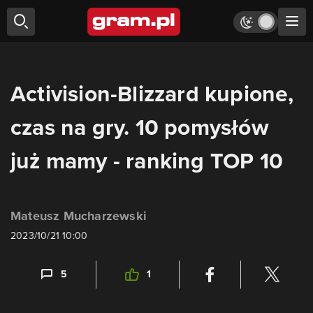
Activision-Blizzard kupione,
czas na gry. 10 pomysłów
już mamy - ranking TOP 10
Mateusz Mucharzewski
2023/10/21 10:00
5
1