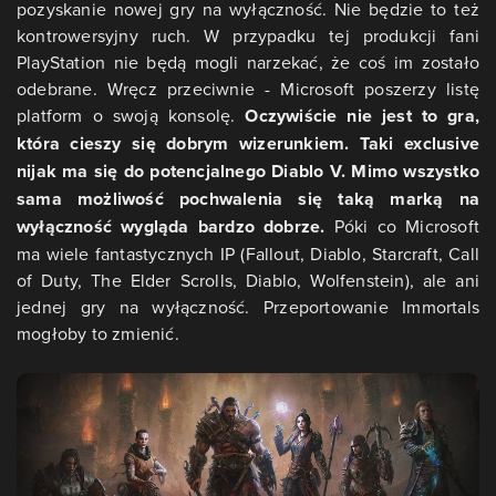
pozyskanie nowej gry na wyłączność. Nie będzie to też
kontrowersyjny ruch. W przypadku tej produkcji fani
PlayStation nie będą mogli narzekać, że coś im zostało
odebrane. Wręcz przeciwnie - Microsoft poszerzy listę
platform o swoją konsolę.
Oczywiście nie jest to gra,
która cieszy się dobrym wizerunkiem. Taki exclusive
nijak ma się do potencjalnego Diablo V. Mimo wszystko
sama możliwość pochwalenia się taką marką na
wyłączność wygląda bardzo dobrze.
Póki co Microsoft
ma wiele fantastycznych IP (Fallout, Diablo, Starcraft, Call
of Duty, The Elder Scrolls, Diablo, Wolfenstein), ale ani
jednej gry na wyłączność. Przeportowanie Immortals
mogłoby to zmienić.