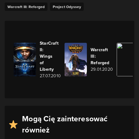
Warcraft III: Reforged
Project Odyssey
StarCraft
II:
Warcraft
Wings
III:
of
Reforged
Liberty
29.01.2020
27.07.2010
Mogą Cię zainteresować
również