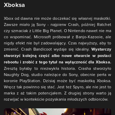
Xboksa
Xbox od dawna nie może doczekać się własnej maskotki.
Zawsze miało ją Sony - najpierw Crash, później Ratchet
czy szmaciak z Little Big Planet. O Nintendo nawet nie ma
co wspominać. Microsoft próbował z Banjo-Kazooie, ale
nigdy efekt nie był zadowalający. Czas najwyższy, aby to
zmienić. Crash Bandicoot wydaje się idealny.
Wystarczy
stworzyć kolejną część albo nowe otwarcie w postaci
rebootu i zrobić z tego tytuł na wyłączność dla Xboksa.
Zresztą byłaby to niezwykła historia. Crasha stworzyło
Naughty Dog, studio należące do Sony, obecnie perła w
koronie PlayStation. Dzisiaj może być maskotką Xboksa.
Wręcz tak powinno się stać. Jest też Spyro, ale nie jest to
marka z aż takim potencjałem. Z drugiej strony warto ją
rozwijać w kontekście pozyskania młodszych odbiorców.