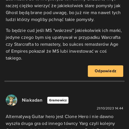
raczej ciężko wierzyć że jakiekolwiek stare pomysły jak
Ghost będą brane pod uwagę, bo już nie ma nawet tych
ludzi którzy mogliby pchnąć takie pomysły.
To będzie cud jeśli MS "wskrzesi" jakiekolwiek ich marki,
jedyne czego bym się upatrywał w przypadku Warcrafta
czy Starcrafta to remastery, bo sukces remasterów Age
of Empires pokazał że MS lubi inwestować w coś
takiego.
Odpowiedz
Niakadan
Gramowicz
21/10/2023 14:44
Alternatywą Guitar hero jest Clone Hero i nie dawno
wyszła druga gra od innego tówrcy Yarg czyli kolejny