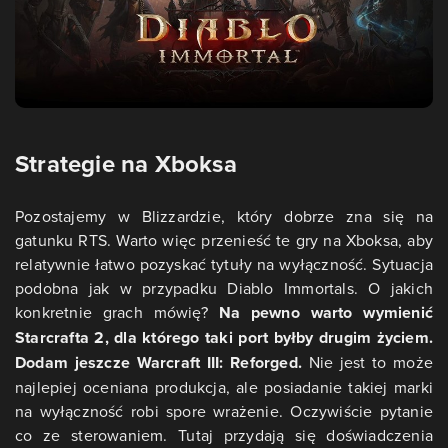
Strategie na Xboksa
Pozostajemy w Blizzardzie, który dobrze zna się na
gatunku RTS. Warto więc przenieść te gry na Xboksa, aby
relatywnie łatwo pozyskać tytuły na wyłączność. Sytuacja
podobna jak w przypadku Diablo Immortals. O jakich
konkretnie grach mówię?
Na pewno warto wymienić
Starcrafta 2, dla którego taki port byłby drugim życiem.
Dodam jeszcze Warcraft III: Reforged.
Nie jest to może
najlepiej oceniana produkcja, ale posiadanie takiej marki
na wyłączność robi spore wrażenie. Oczywiście pytanie
co ze sterowaniem. Tutaj przydają się doświadczenia