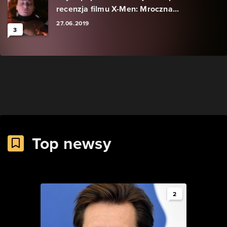
recenzja filmu X-Men: Mroczna...
27.06.2019
3
Top newsy
2