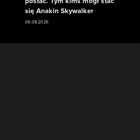
postać. Tym kimś mógł stać
się Anakin Skywalker
06.08.2026