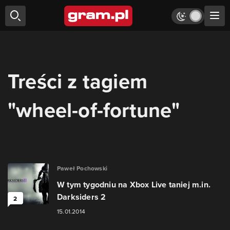
Treści z tagiem
"wheel-of-fortune"
Paweł Pochowski
W tym tygodniu na Xbox Live taniej m.in.
Darksiders 2
2
15.01.2014