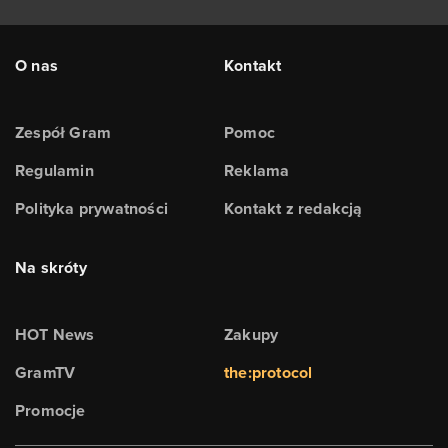
O nas
Kontakt
Zespół Gram
Pomoc
Regulamin
Reklama
Polityka prywatności
Kontakt z redakcją
Na skróty
HOT News
Zakupy
GramTV
the:protocol
Promocje