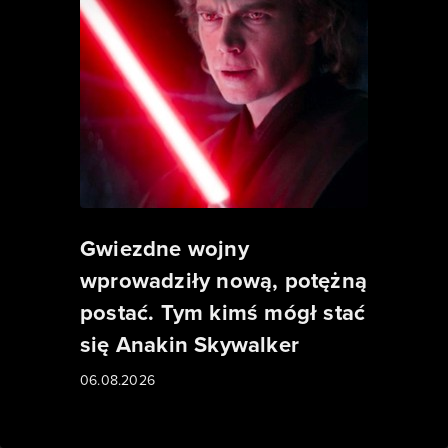
Gwiezdne wojny
wprowadziły nową, potężną
postać. Tym kimś mógł stać
się Anakin Skywalker
06.08.2026