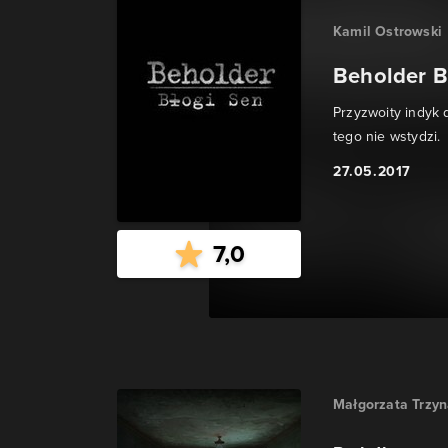
Kamil Ostrowski
Beholder B
Przyzwoity indyk 
tego nie wstydzi.
27.05.2017
7,0
Małgorzata Trzy