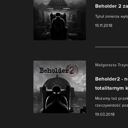
Beholder 2 z
Tytuł zmierza wył
15.11.2018
Małgorzata Trzy
Beholder2 - 
totalitarnym k
Możemy też przek
rzeczywistość poz
19.03.2018