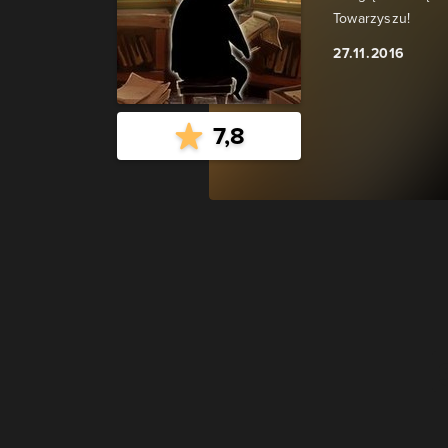
Towarzyszu!
27.11.2016
7,8