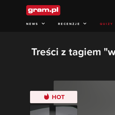
NEWS
RECENZJE
QUIZY
Treści z tagiem 
HOT