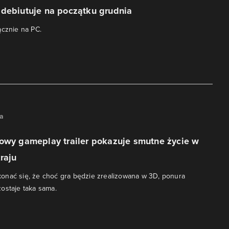
adebiutuje na początku grudnia
ącznie na PC.
na
nowy gameplay trailer pokazuje smutne życie w
raju
onać się, że choć gra będzie zrealizowana w 3D, ponura
ostaje taka sama.