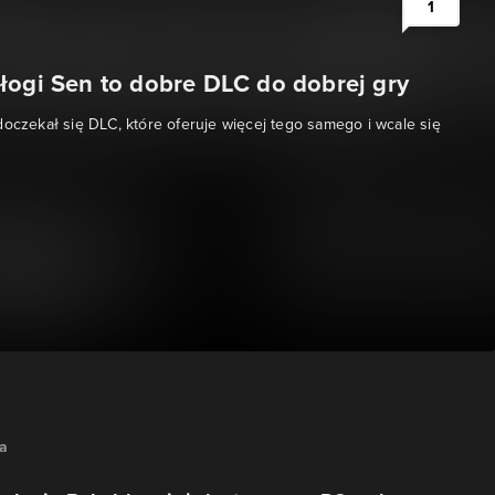
1
łogi Sen to dobre DLC do dobrej gry
doczekał się DLC, które oferuje więcej tego samego i wcale się
na