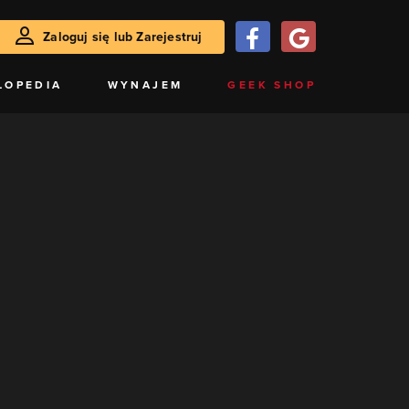
Zaloguj się lub Zarejestruj
LOPEDIA
WYNAJEM
GEEK SHOP