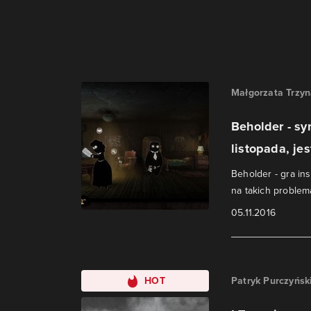
Małgorzata Trzy
Beholder - sy
listopada, jes
Beholder - gra in
na takich problem
05.11.2016
HOT
Patryk Purczyńsk