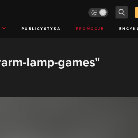
PUBLICYSTYKA
PROMOCJE
ENCYK
"warm-lamp-games"