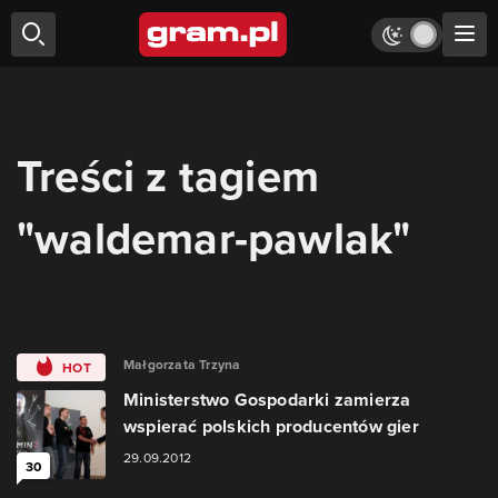
Treści z tagiem
"waldemar-pawlak"
Małgorzata Trzyna
HOT
Ministerstwo Gospodarki zamierza
wspierać polskich producentów gier
29.09.2012
30