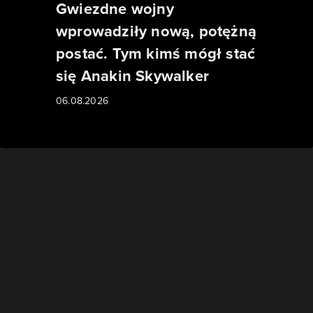
Gwiezdne wojny
wprowadziły nową, potężną
postać. Tym kimś mógł stać
się Anakin Skywalker
06.08.2026