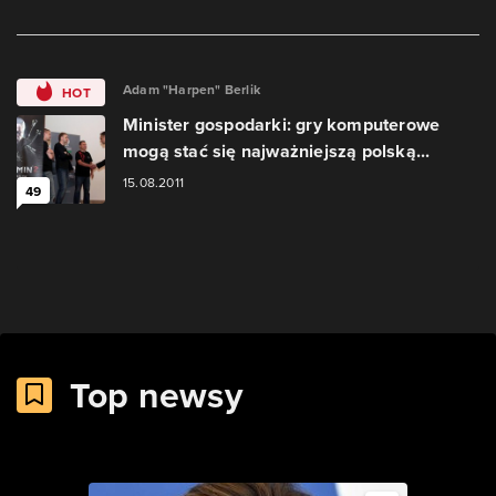
Adam "Harpen" Berlik
HOT
Minister gospodarki: gry komputerowe
mogą stać się najważniejszą polską...
15.08.2011
49
Top newsy