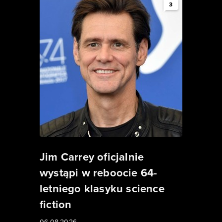
3
Jim Carrey oficjalnie
wystąpi w reboocie 64-
letniego klasyku science
fiction