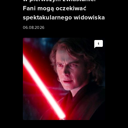
Fani mogą oczekiwać
spektakularnego widowiska
06.08.2026
1