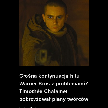
Głośna kontynuacja hitu
Warner Bros z problemami?
Timothée Chalamet
pokrzyżował plany twórców
08.08.2026