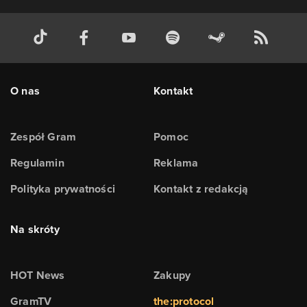
O nas
Kontakt
Zespół Gram
Pomoc
Regulamin
Reklama
Polityka prywatności
Kontakt z redakcją
Na skróty
HOT News
Zakupy
GramTV
the:protocol