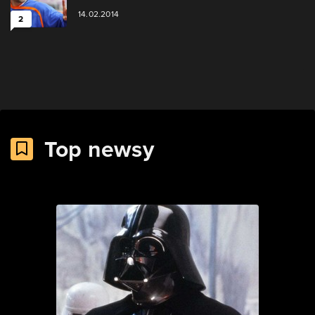
14.02.2014
2
Top newsy