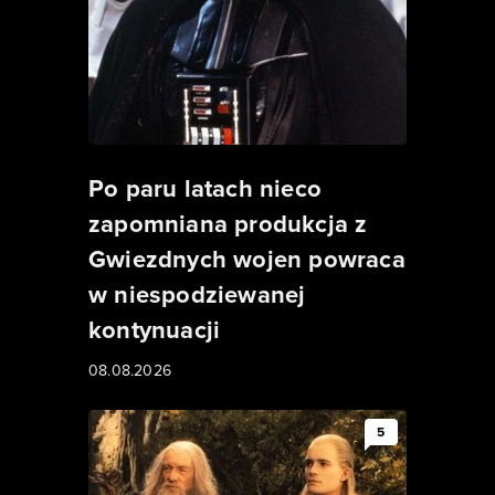
Po paru latach nieco
zapomniana produkcja z
Gwiezdnych wojen powraca
w niespodziewanej
kontynuacji
08.08.2026
5