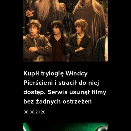
Kupił trylogię Władcy
Pierścieni i stracił do niej
dostęp. Serwis usunął filmy
bez żadnych ostrzeżeń
08.08.2026