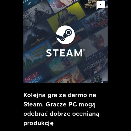
1
Kolejna gra za darmo na
Steam. Gracze PC mogą
odebrać dobrze ocenianą
produkcję