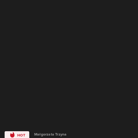
Małgorzata Trzyna
HOT