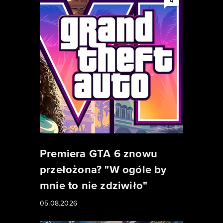
4
Premiera GTA 6 znowu
przełożona? "W ogóle by
mnie to nie zdziwiło"
05.08.2026