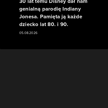
30 lat temu Disney dał nam
genialną parodię Indiany
Jonesa. Pamięta ją każde
dziecko lat 80. i 90.
05.08.2026