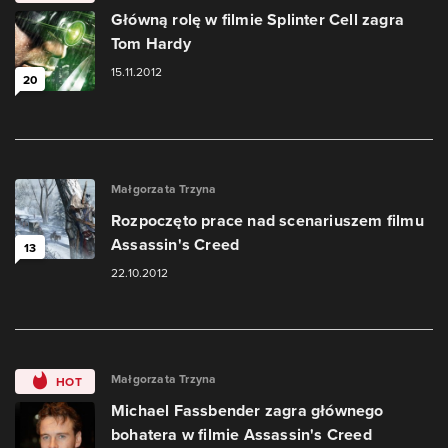
Główną rolę w filmie Splinter Cell zagra
Tom Hardy
15.11.2012
20
Małgorzata Trzyna
Rozpoczęto prace nad scenariuszem filmu
Assassin's Creed
13
22.10.2012
Małgorzata Trzyna
HOT
Michael Fassbender zagra głównego
bohatera w filmie Assassin's Creed