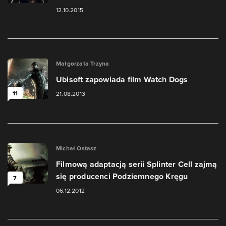
12.10.2015
Małgorzata Trzyna
Ubisoft zapowiada film Watch Dogs
11
21.08.2013
Michał Ostasz
Filmową adaptacją serii Splinter Cell zajmą
się producenci Podziemnego Kręgu
7
06.12.2012