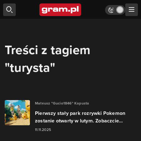
Treści z tagiem
"turysta"
Mateusz "Gucio1846" Kapusta
Pierwszy stały park rozrywki Pokemon
zostanie otwarty w lutym. Zobaczcie...
11.11.2025