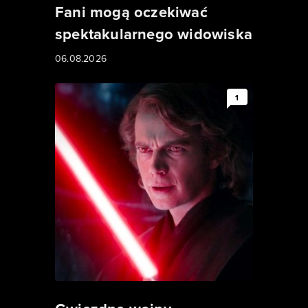
Fani mogą oczekiwać
spektakularnego widowiska
06.08.2026
1