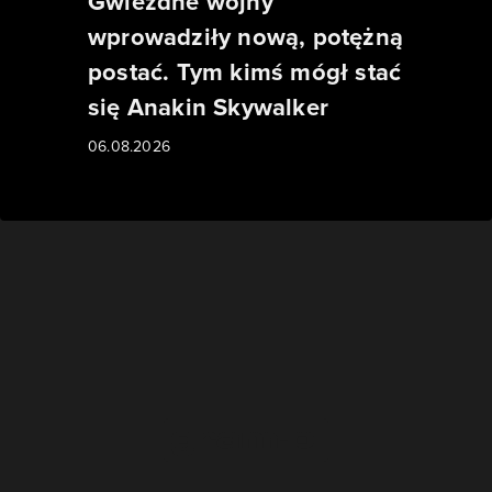
Gwiezdne wojny
wprowadziły nową, potężną
postać. Tym kimś mógł stać
się Anakin Skywalker
06.08.2026