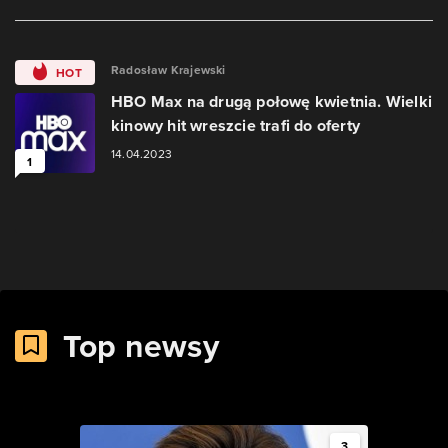
Radosław Krajewski
HOT
HBO Max na drugą połowę kwietnia. Wielki
kinowy hit wreszcie trafi do oferty
14.04.2023
1
Top newsy
3