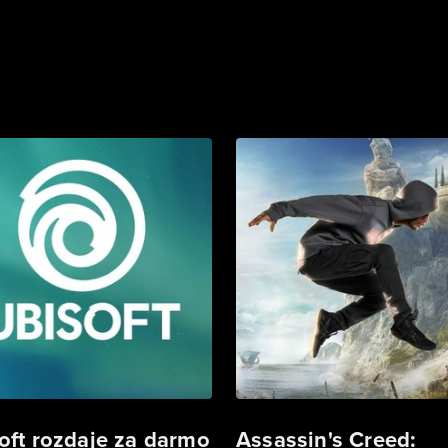
oft rozdaje za darmo
Assassin's Creed: