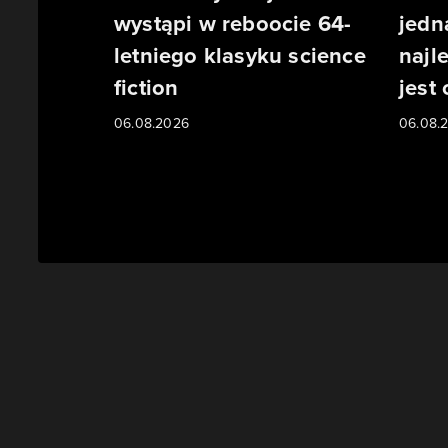
wystąpi w reboocie 64-
jedn
letniego klasyku science
najl
fiction
jest
06.08.2026
06.08.