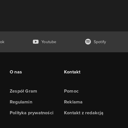
ok
Youtube
Spotify
O nas
Kontakt
Zespół Gram
Pomoc
Regulamin
Reklama
Polityka prywatności
Kontakt z redakcją