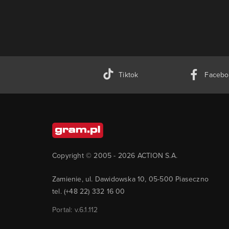
Tiktok
Facebo
Copyright © 2005 -
2026
ACTION S.A.
Zamienie, ul. Dawidowska 10, 05-500 Piaseczno
tel. (+48 22) 332 16 00
Portal: v.
6.1.112