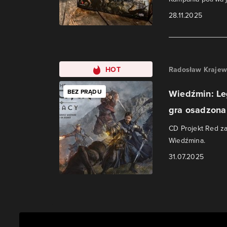
28.11.2025
HOT
Radosław Krajew
BEZ PRĄDU
Wiedźmin: Le
gra osadzona 
CD Projekt Red z
Wiedźmina.
31.07.2025