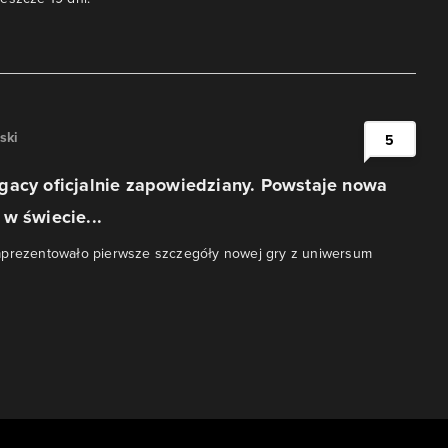
ski
5
gacy oficjalnie zapowiedziany. Powstaje nowa
w świecie...
aprezentowało pierwsze szczegóły nowej gry z uniwersum