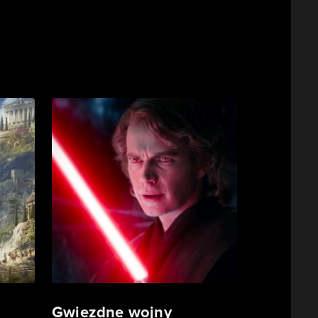
Gwiezdne wojny