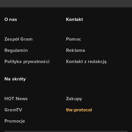
O nas
Kontakt
Zespół Gram
Pomoc
Regulamin
Reklama
Polityka prywatności
Kontakt z redakcją
Na skróty
HOT News
Zakupy
GramTV
the:protocol
Promocje