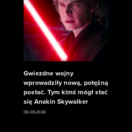
Gwiezdne wojny
wprowadziły nową, potężną
postać. Tym kimś mógł stać
się Anakin Skywalker
06.08.2026