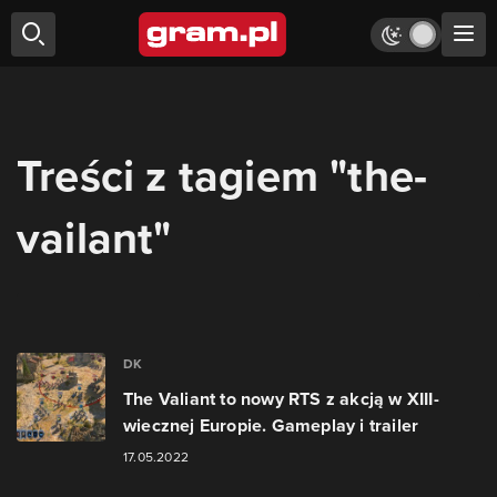
Treści z tagiem "the-
vailant"
DK
The Valiant to nowy RTS z akcją w XIII-
wiecznej Europie. Gameplay i trailer
17.05.2022