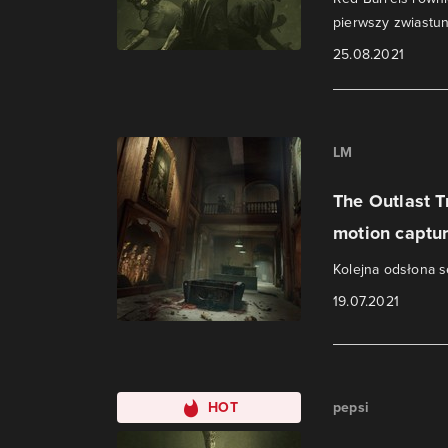
pierwszy zwiastun 
25.08.2021
LM
The Outlast T
motion captu
Kolejna odsłona s
19.07.2021
HOT
pepsi