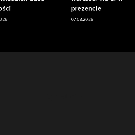
ści
prezencie
2026
07.08.2026