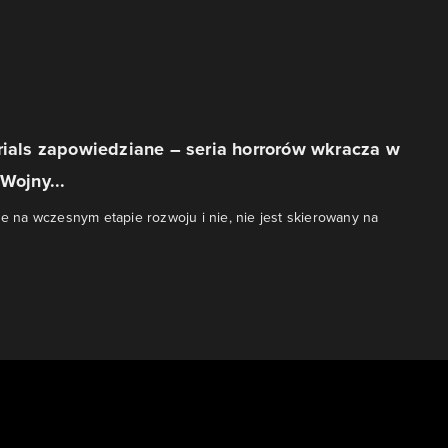
rials zapowiedziane – seria horrorów wkracza w
Wojny...
cze na wczesnym etapie rozwoju i nie, nie jest skierowany na