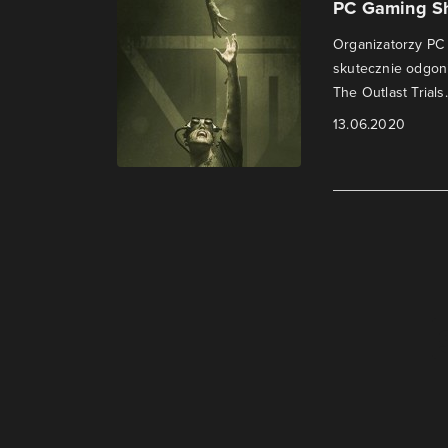
PC Gaming Sho
Organizatorzy PC
skutecznie odgoni
The Outlast Trials.
13.06.2020