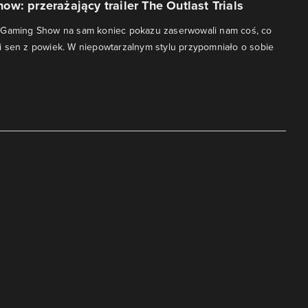
w: przerażający trailer The Outlast Trials
 Gaming Show na sam koniec pokazu zaserwowali nam coś, co
 sen z powiek. W niepowtarzalnym stylu przypomniało o sobie