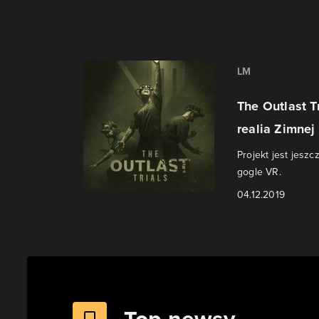
LM
The Outlast T
realia Zimnej 
Projekt jest jesz
gogle VR.
04.12.2019