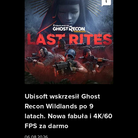
1
Ubisoft wskrzesił Ghost
Recon Wildlands po 9
latach. Nowa fabuła i 4K/60
FPS za darmo
06.08.2026