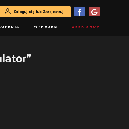
Zaloguj się lub Zarejestruj
LOPEDIA
WYNAJEM
GEEK SHOP
ulator"