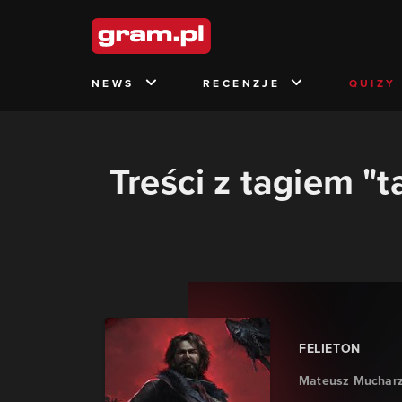
NEWS
RECENZJE
QUIZY
Treści z tagiem "ta
FELIETON
Mateusz Muchar