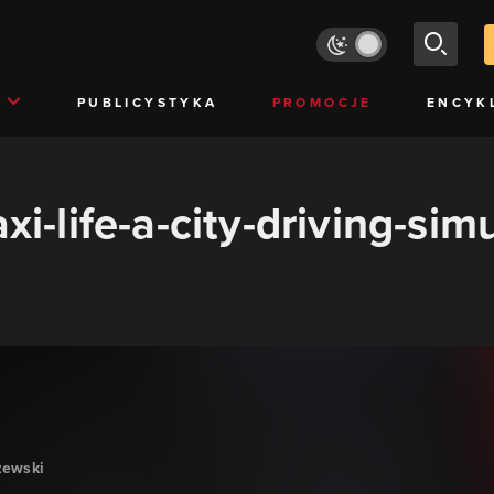
PUBLICYSTYKA
PROMOCJE
ENCYK
xi-life-a-city-driving-sim
zewski