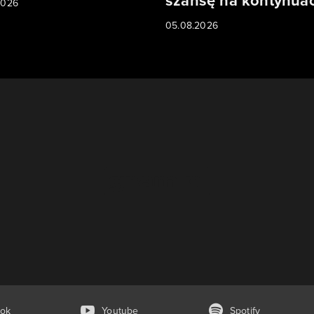
szansę na kontynuac
2026
05.08.2026
ok
Youtube
Spotify