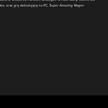
ake, oraz grę debiutującą na PC, Super Amazing Wagon