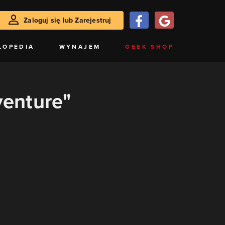
Zaloguj się lub Zarejestruj
LOPEDIA
WYNAJEM
GEEK SHOP
venture"