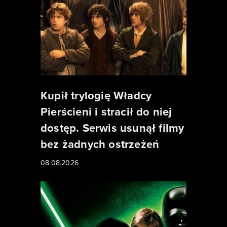
Kupił trylogię Władcy
Pierścieni i stracił do niej
dostęp. Serwis usunął filmy
bez żadnych ostrzeżeń
08.08.2026