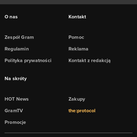
O nas
Kontakt
Zespół Gram
Pomoc
Regulamin
Reklama
Polityka prywatności
Kontakt z redakcją
Na skróty
HOT News
Zakupy
GramTV
the:protocol
Promocje