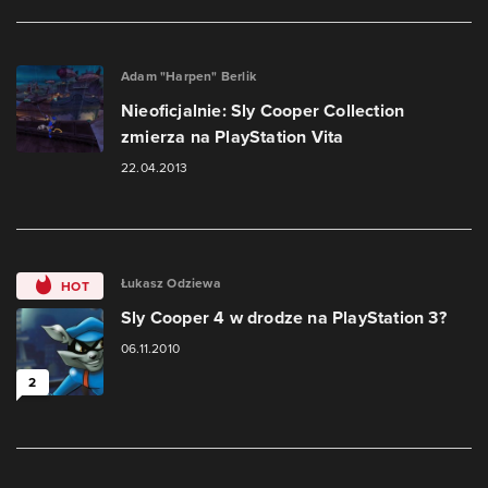
Adam "Harpen" Berlik
Nieoficjalnie: Sly Cooper Collection
zmierza na PlayStation Vita
22.04.2013
Łukasz Odziewa
HOT
Sly Cooper 4 w drodze na PlayStation 3?
06.11.2010
2