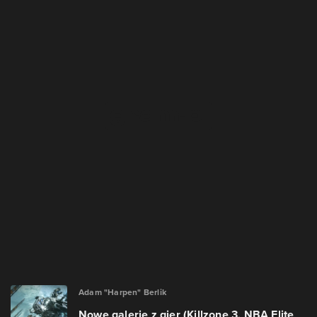
Adam "Harpen" Berlik
Nowe galerie z gier (Killzone 3, NBA Elite