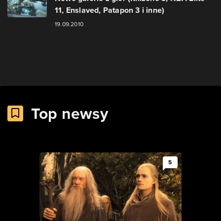
11, Enslaved, Patapon 3 i inne)
19.09.2010
Top newsy
5