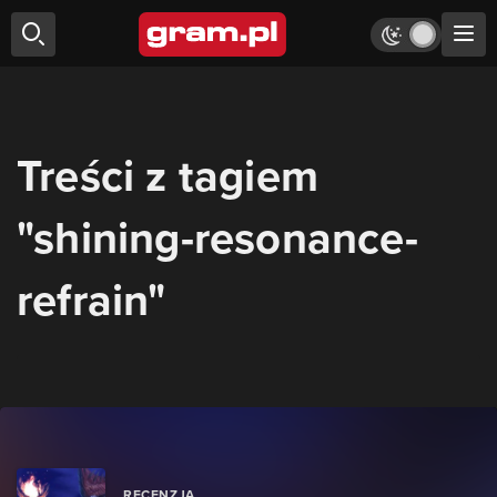
Treści z tagiem
"shining-resonance-
refrain"
RECENZJA