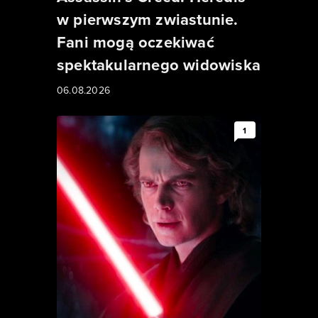
w pierwszym zwiastunie.
Fani mogą oczekiwać
spektakularnego widowiska
06.08.2026
1