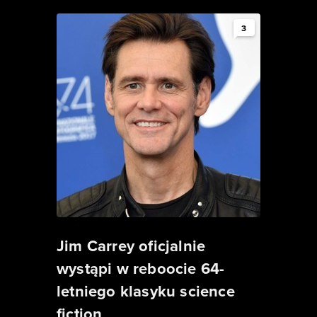
3
Jim Carrey oficjalnie
wystąpi w reboocie 64-
letniego klasyku science
fiction