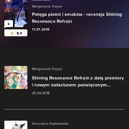
Małgorzata Trzyna
Potęga pieśni i smoków - recenzja Shining
Resonance Refrain
3
11.07.2018
8,4
Małgorzata Trzyna
Shining Resonance Refrain z datą premiery
i nowym zwiastunem poświęconym...
25.04.2018
Katarzyna Dąbkowska