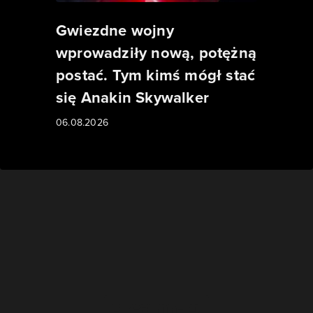
Gwiezdne wojny
wprowadziły nową, potężną
postać. Tym kimś mógł stać
się Anakin Skywalker
06.08.2026