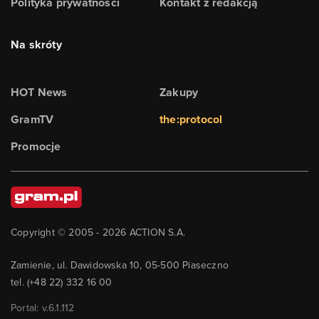
Polityka prywatności
Kontakt z redakcją
Na skróty
HOT News
Zakupy
GramTV
the:protocol
Promocje
Copyright © 2005 -
2026
ACTION S.A.
Zamienie, ul. Dawidowska 10, 05-500 Piaseczno
tel. (+48 22) 332 16 00
Portal: v.
6.1.112