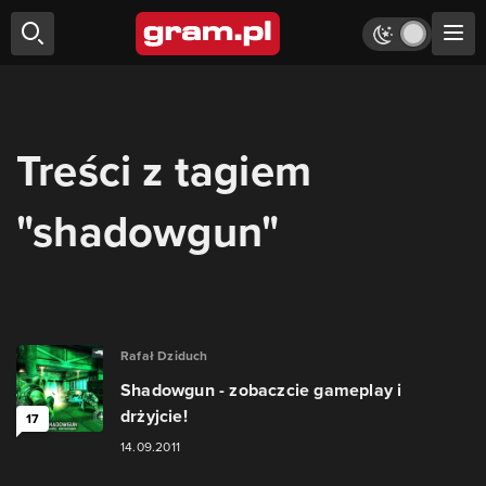
Treści z tagiem
"shadowgun"
Rafał Dziduch
Shadowgun - zobaczcie gameplay i
drżyjcie!
17
14.09.2011