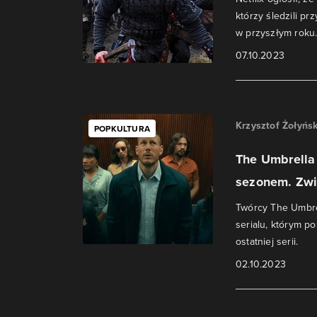
którzy śledzili pr
w przyszłym roku
07.10.2023
Krzysztof Żołyńsk
POPKULTURA
The Umbrella
sezonem. Zwi
Twórcy The Umbre
serialu, którym p
ostatniej serii.
02.10.2023