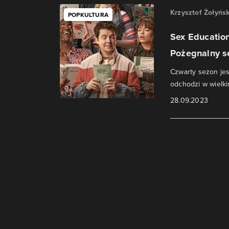
Krzysztof Żołyńsk
POPKULTURA
Sex Education
Pożegnalny se
Czwarty sezon jes
odchodzi w wielki
28.09.2023