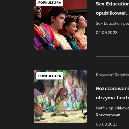
POPKULTURA
Sex Education
opublikował..
Sex Education po
04.09.2023
Krzysztof Żołyńsk
POPKULTURA
Rozczarowani
otrzyma finał
Netflix opublikow
Rozczarowani.
06.08.2023