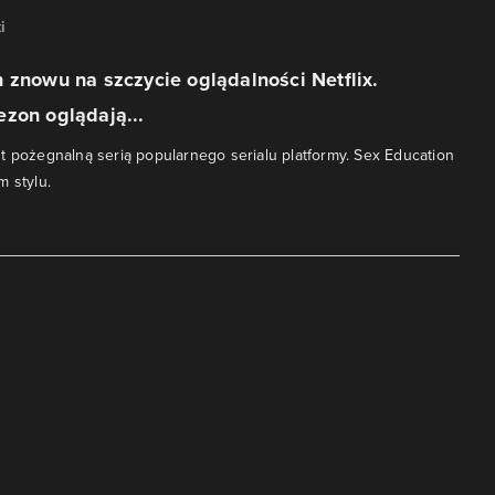
i
 znowu na szczycie oglądalności Netflix.
zon oglądają...
t pożegnalną serią popularnego serialu platformy. Sex Education
m stylu.