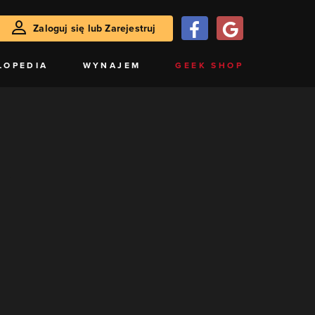
Zaloguj się lub Zarejestruj
LOPEDIA
WYNAJEM
GEEK SHOP