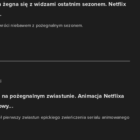
 żegna się z widzami ostatnim sezonem. Netflix
.
wróci niebawem z pożegnalnym sezonem.
i
 na pożegnalnym zwiastunie. Animacja Netflixa
owy...
ał pierwszy zwiastun epickiego zwieńczenia serialu animowanego