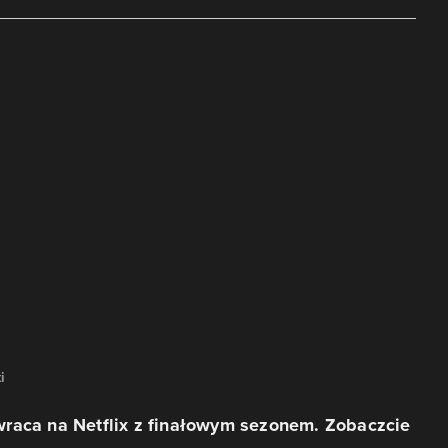
i
raca na Netflix z finałowym sezonem. Zobaczcie