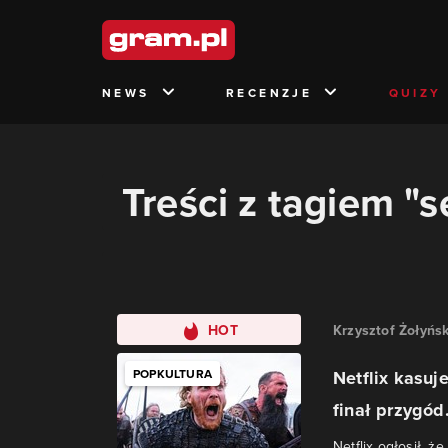
NEWS
RECENZJE
QUIZY
Treści z tagiem "
HOT
Krzysztof Żołyńsk
POPKULTURA
Netflix kasuj
finał przygód.
Netflix ogłosił, ż