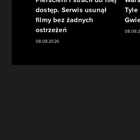
dostęp. Serwis usunął
Tyle
filmy bez żadnych
Gwie
ostrzeżeń
08.08.
08.08.2026