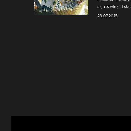
się rozwinąć i st
23.07.2015