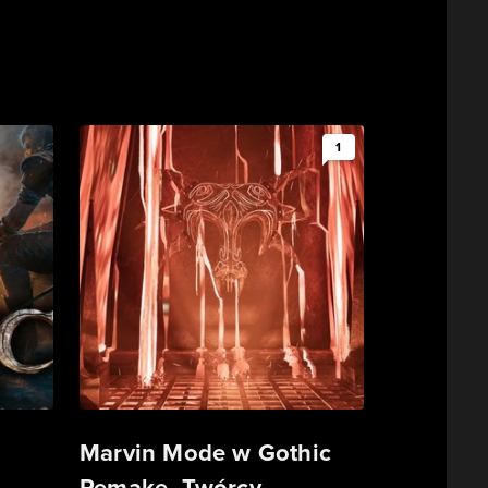
1
Marvin Mode w Gothic
Remake. Twórcy