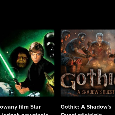
owany film Star
Gothic: A Shadow's
 jednak powstanie.
Quest oficjalnie