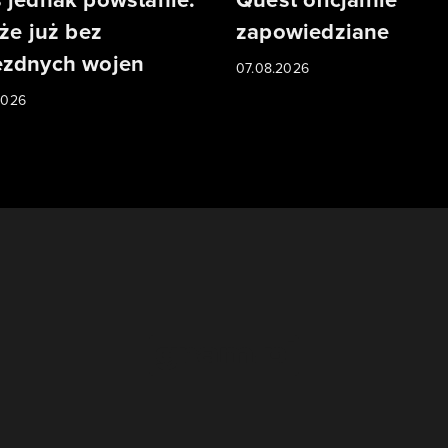
 że już bez
zapowiedziane
zdnych wojen
07.08.2026
2026