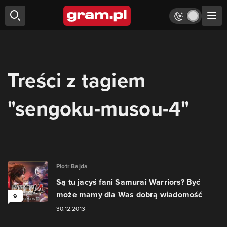
Treści z tagiem
"sengoku-musou-4"
Piotr Bajda
Są tu jacyś fani Samurai Warriors? Być
może mamy dla Was dobrą wiadomość
9
30.12.2013