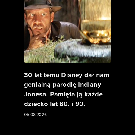
30 lat temu Disney dał nam
genialną parodię Indiany
Jonesa. Pamięta ją każde
dziecko lat 80. i 90.
05.08.2026