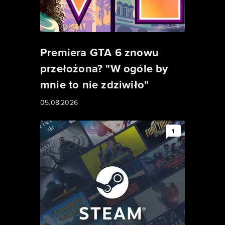
Premiera GTA 6 znowu
przełożona? "W ogóle by
mnie to nie zdziwiło"
05.08.2026
1