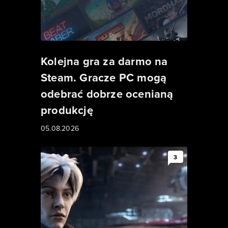
Kolejna gra za darmo na
Steam. Gracze PC mogą
odebrać dobrze ocenianą
produkcję
05.08.2026
3