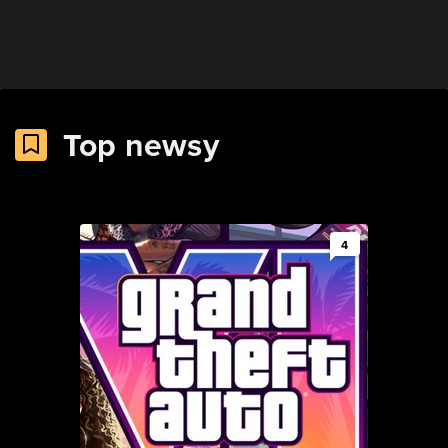
Top newsy
4