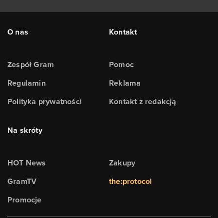
O nas
Kontakt
Zespół Gram
Pomoc
Regulamin
Reklama
Polityka prywatności
Kontakt z redakcją
Na skróty
HOT News
Zakupy
GramTV
the:protocol
Promocje