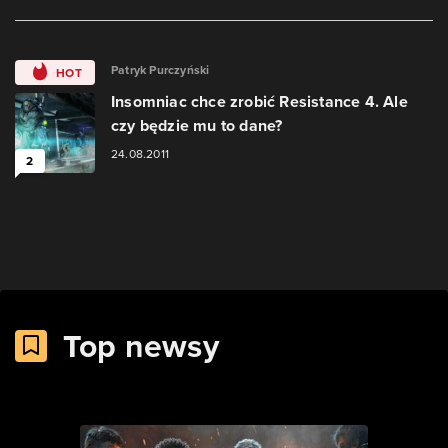
Patryk Purczyński
HOT
Insomniac chce zrobić Resistance 4. Ale
czy będzie mu to dane?
24.08.2011
2
Top newsy