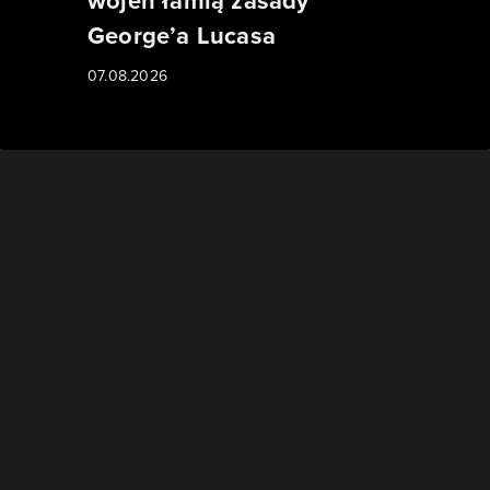
wojen łamią zasady
George’a Lucasa
07.08.2026