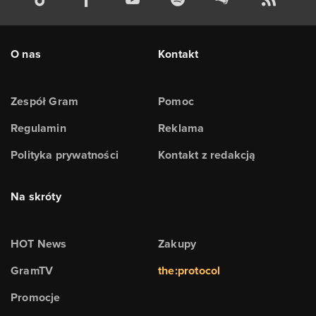
O nas
Kontakt
Zespół Gram
Pomoc
Regulamin
Reklama
Polityka prywatności
Kontakt z redakcją
Na skróty
HOT News
Zakupy
GramTV
the:protocol
Promocje