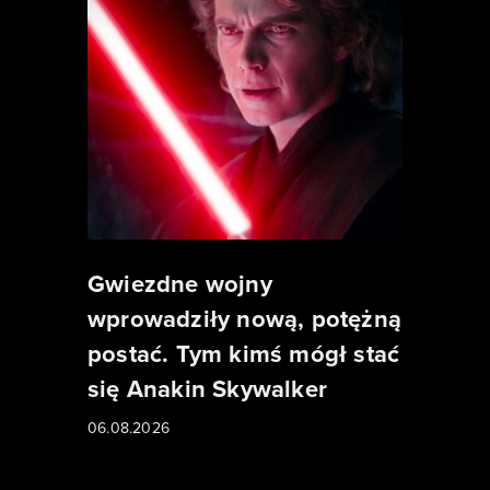
Gwiezdne wojny
wprowadziły nową, potężną
postać. Tym kimś mógł stać
się Anakin Skywalker
06.08.2026