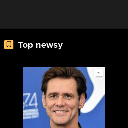
Top newsy
3