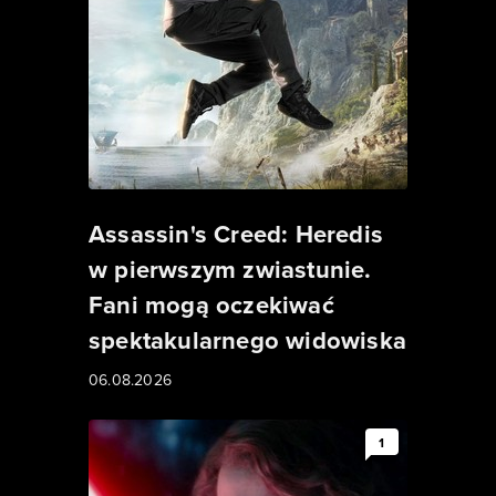
Assassin's Creed: Heredis
w pierwszym zwiastunie.
Fani mogą oczekiwać
spektakularnego widowiska
06.08.2026
1