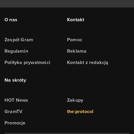
O nas
Kontakt
Zespół Gram
Pomoc
Regulamin
Reklama
Polityka prywatności
Kontakt z redakcją
Na skróty
HOT News
Zakupy
GramTV
the:protocol
Promocje