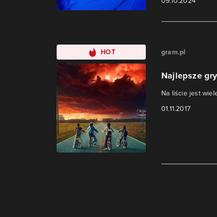
09.10.2024
HOT
gram.pl
Najlepsze gry
Na liście jest wie
01.11.2017