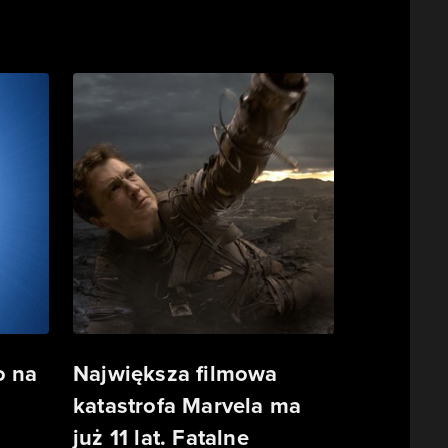
o na
Największa filmowa
katastrofa Marvela ma
już 11 lat. Fatalne