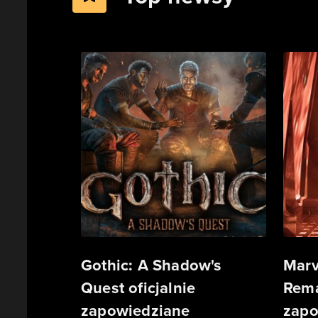
Gothic: A Shadow's
Marv
Quest oficjalnie
Rema
zapowiedziane
zapo