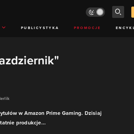
PUBLICYSTYKA
PROMOCJE
ENCYK
azdziernik"
erlik
tytułów w Amazon Prime Gaming. Dzisiaj
atnie produkcje...
.