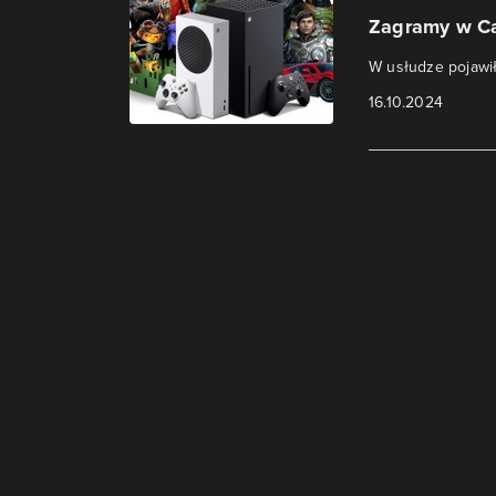
Zagramy w Cal
W usłudze pojawiło
16.10.2024