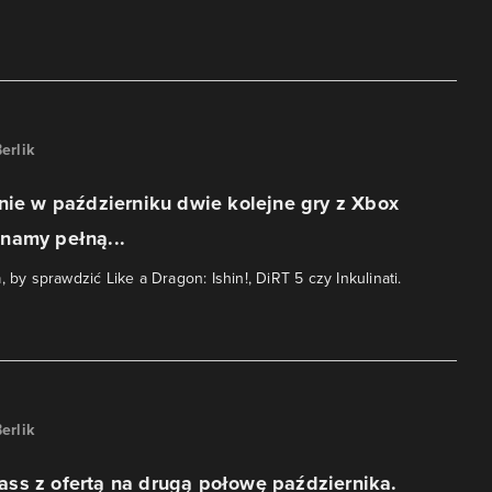
erlik
nie w październiku dwie kolejne gry z Xbox
namy pełną...
, by sprawdzić Like a Dragon: Ishin!, DiRT 5 czy Inkulinati.
erlik
ss z ofertą na drugą połowę października.