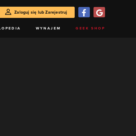
Zaloguj się lub Zarejestruj
LOPEDIA
WYNAJEM
GEEK SHOP