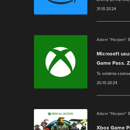
31.10.2024
Adam "Harpen" B
Microsoft usu
Game Pass. Z
To ostatnia szansa
20.10.2024
Adam "Harpen" B
Xbox Game Pa