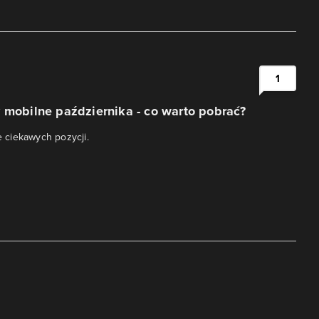
1
 mobilne października - co warto pobrać?
le ciekawych pozycji.