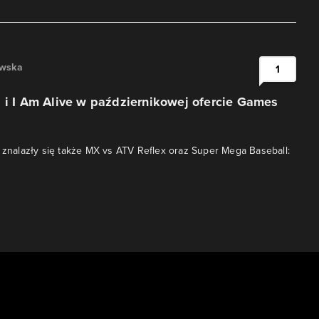
owska
1
 i I Am Alive w październikowej ofercie Games
e znalazły się także MX vs ATV Reflex oraz Super Mega Baseball: