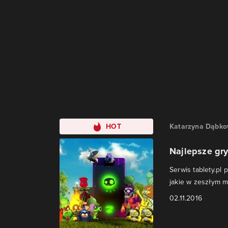
HOT
Katarzyna Dąbk
Najlepsze gry
Serwis tablety.pl 
jakie w zeszłym mi
02.11.2016