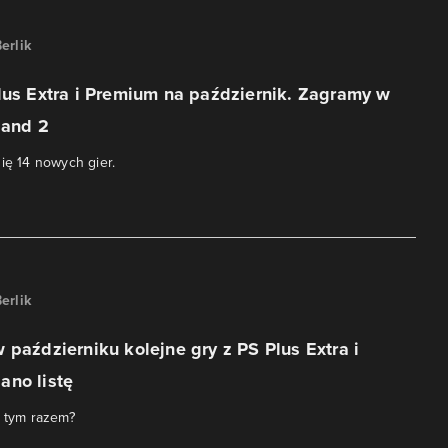
erlik
lus Extra i Premium na październik. Zagramy w
land 2
się 14 nowych gier.
erlik
 październiku kolejne gry z PS Plus Extra i
ano listę
y tym razem?