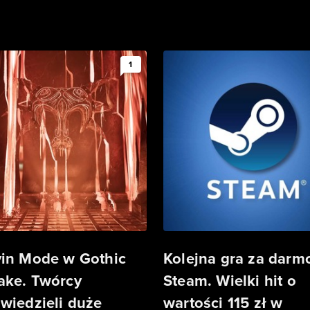
1
in Mode w Gothic
Kolejna gra za darm
ke. Twórcy
Steam. Wielki hit o
wiedzieli duże
wartości 115 zł w