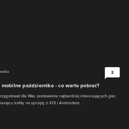
owska
2
 mobilne października - co warto pobrać?
przygotował dla Was zestawienie najbardziej interesujących gier,
esiącu trafiły na sprzęty z iOS i Androidem.