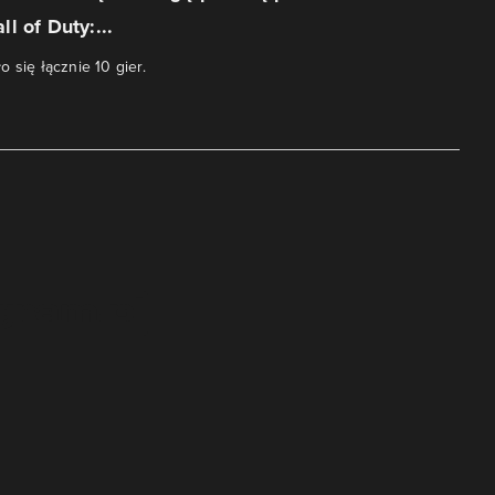
l of Duty:...
 się łącznie 10 gier.