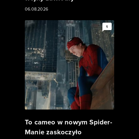
06.08.2026
1
To cameo w nowym Spider-
Manie zaskoczyło