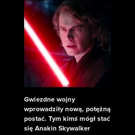
Gwiezdne wojny
wprowadziły nową, potężną
postać. Tym kimś mógł stać
się Anakin Skywalker