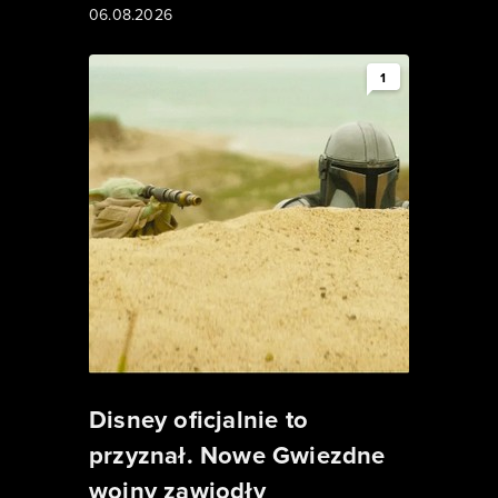
06.08.2026
1
Disney oficjalnie to
przyznał. Nowe Gwiezdne
wojny zawiodły