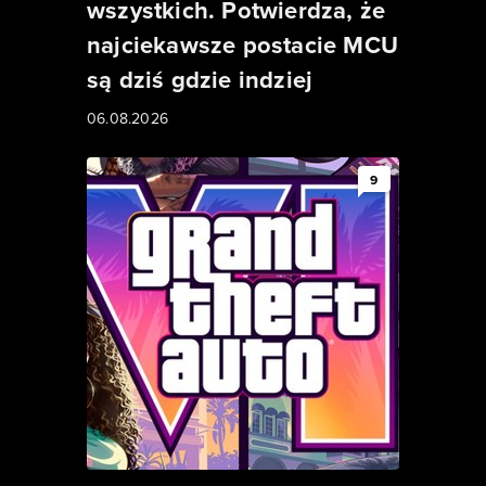
wszystkich. Potwierdza, że
najciekawsze postacie MCU
są dziś gdzie indziej
06.08.2026
9