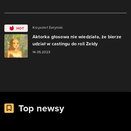
Krzysztof Żołyński
HOT
Aktorka głosowa nie wiedziała, że bierze
udział w castingu do roli Zeldy
14.05.2023
Top newsy