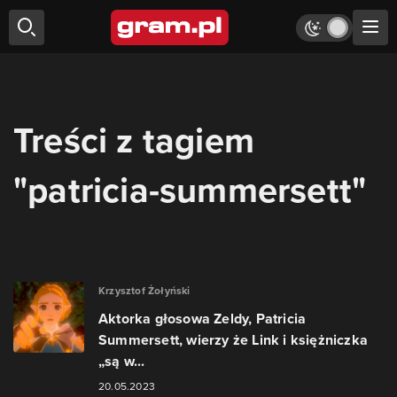
Treści z tagiem
"patricia-summersett"
Krzysztof Żołyński
Aktorka głosowa Zeldy, Patricia
Summersett, wierzy że Link i księżniczka
„są w...
20.05.2023