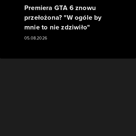
Premiera GTA 6 znowu
przełożona? "W ogóle by
mnie to nie zdziwiło"
05.08.2026