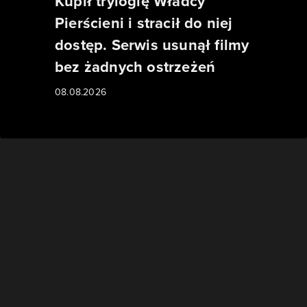
Kupił trylogię Władcy
Pierścieni i stracił do niej
dostęp. Serwis usunął filmy
bez żadnych ostrzeżeń
08.08.2026