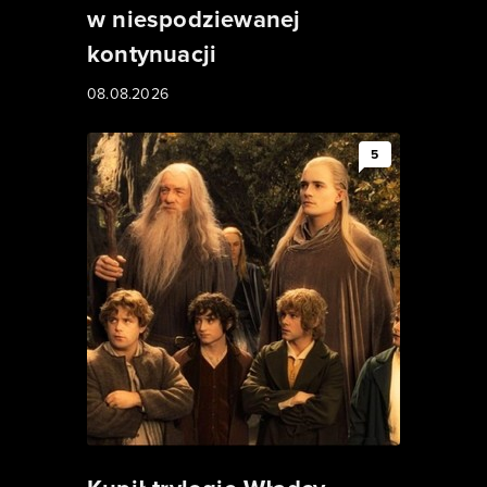
w niespodziewanej
kontynuacji
08.08.2026
5