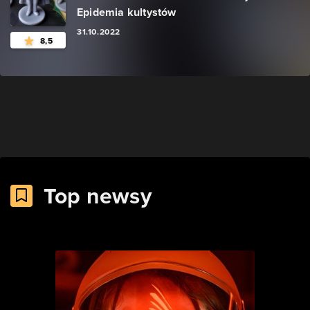
Epidemia kultystów
31.10.2022
8,5
Top newsy