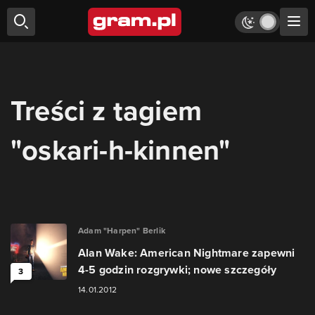
Treści z tagiem
"oskari-h-kinnen"
Adam "Harpen" Berlik
Alan Wake: American Nightmare zapewni
4-5 godzin rozgrywki; nowe szczegóły
3
14.01.2012