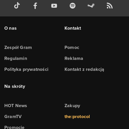
O nas
Kontakt
Zespół Gram
Pomoc
Regulamin
Reklama
Polityka prywatności
Kontakt z redakcją
Na skróty
HOT News
Zakupy
GramTV
the:protocol
Promocje