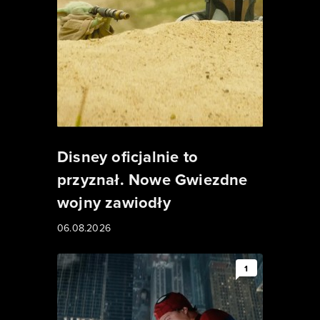
Disney oficjalnie to
przyznał. Nowe Gwiezdne
wojny zawiodły
06.08.2026
1