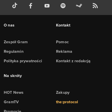
O nas
Kontakt
Zespół Gram
Pomoc
Regulamin
Reklama
Polityka prywatności
Kontakt z redakcją
Na skróty
HOT News
Zakupy
GramTV
the:protocol
Promocje