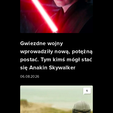
Gwiezdne wojny
wprowadziły nową, potężną
postać. Tym kimś mógł stać
się Anakin Skywalker
06.08.2026
1