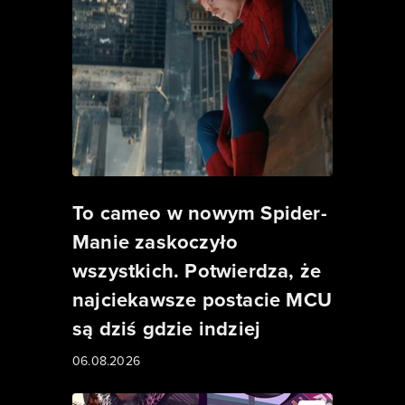
To cameo w nowym Spider-
Manie zaskoczyło
wszystkich. Potwierdza, że
najciekawsze postacie MCU
są dziś gdzie indziej
06.08.2026