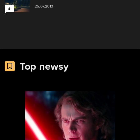
25.07.2013
4
Top newsy