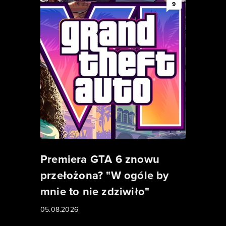
9
Premiera GTA 6 znowu
przełożona? "W ogóle by
mnie to nie zdziwiło"
05.08.2026