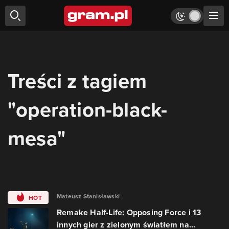
Treści z tagiem
"operation-black-
mesa"
Mateusz Stanisławski
HOT
Remake Half-Life: Opposing Force i 13
innych gier z zielonym światłem na...