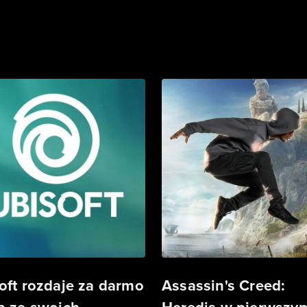
oft rozdaje za darmo
Assassin's Creed: