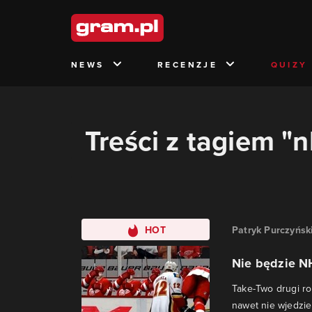
NEWS
RECENZJE
QUIZY
Treści z tagiem "n
HOT
Patryk Purczyńsk
Nie będzie N
Take-Two drugi ro
nawet nie wjedzie