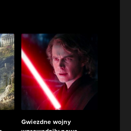
Gwiezdne wojny