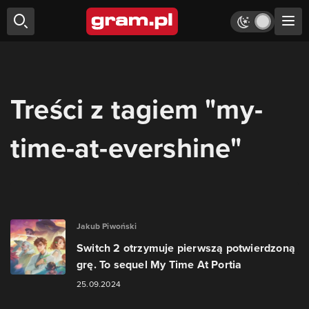
Treści z tagiem "my-
time-at-evershine"
Jakub Piwoński
Switch 2 otrzymuje pierwszą potwierdzoną
grę. To sequel My Time At Portia
25.09.2024