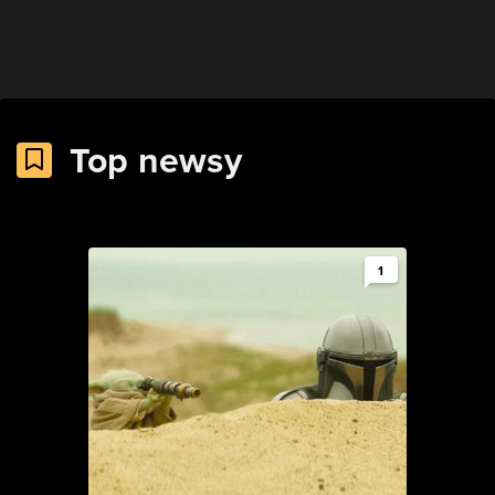
Top newsy
1