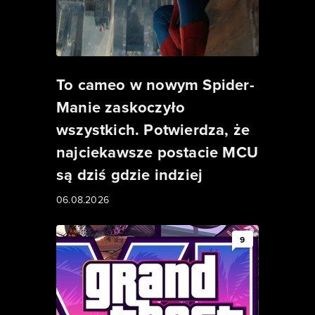
To cameo w nowym Spider-
Manie zaskoczyło
wszystkich. Potwierdza, że
najciekawsze postacie MCU
są dziś gdzie indziej
06.08.2026
9