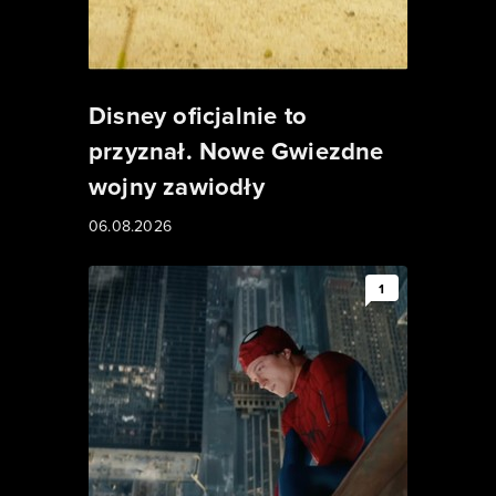
Disney oficjalnie to
przyznał. Nowe Gwiezdne
wojny zawiodły
06.08.2026
1