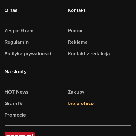
O nas
Kontakt
Zespół Gram
Pomoc
Regulamin
Reklama
Polityka prywatności
Kontakt z redakcją
Na skróty
HOT News
Zakupy
GramTV
the:protocol
Promocje