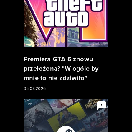
Premiera GTA 6 znowu
przełożona? "W ogóle by
mnie to nie zdziwiło"
05.08.2026
1