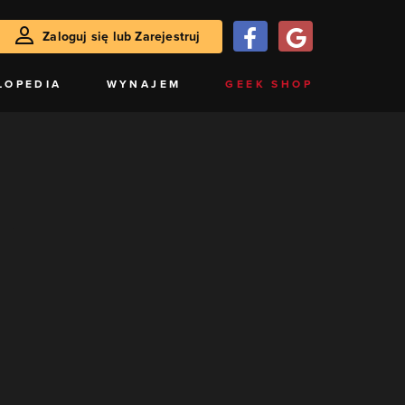
Zaloguj się lub Zarejestruj
LOPEDIA
WYNAJEM
GEEK SHOP