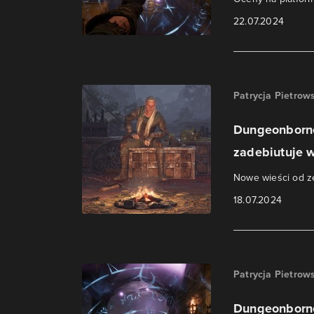
22.07.2024
Patrycja Pietrow
Dungeonborne
zadebiutuje w
Nowe wieści od zes
18.07.2024
Patrycja Pietrow
Dungeonborne