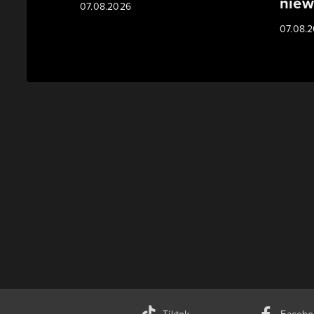
niew
07.08.2026
07.08.