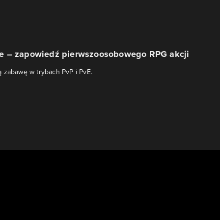
e – zapowiedź pierwszoosobowego RPG akcji
 zabawę w trybach PvP i PvE.