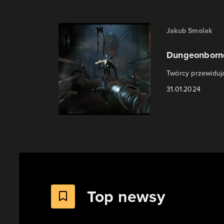
Jakub Smolak
Dungeonborn
Twórcy przewidują
31.01.2024
Top newsy