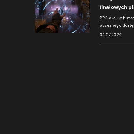
finałowych p
RPG akcji w klima
wczesnego dostę
04.07.2024