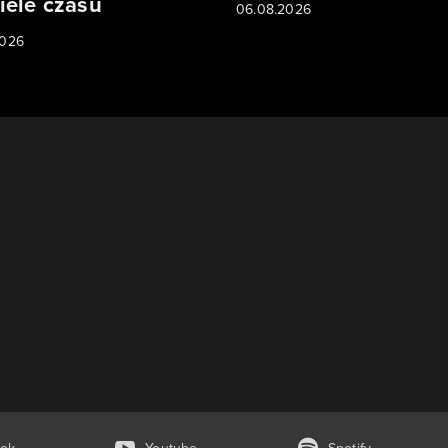
iele czasu
06.08.2026
2026