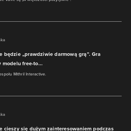
ska
 będzie „prawdziwie darmową grą”. Gra
 modelu free-to...
połu Mithril Interactive.
ska
 cieszy się dużym zainteresowaniem podczas